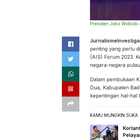
Presiden Joko Widodo 
JurnalismeInvestigat
penting yang perlu d
(AIS) Forum 2023. Ke
negara-negara pulau
Dalam pembukaan KT
Dua, Kabupaten Badu
kepentingan hal-hal b
KAMU MUNGKIN SUKA
Korlan
Pelaya