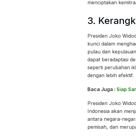
menciptakan kemitra
3. Kerang
Presiden Joko Wido
kunci dalam menghad
pulau dan kepulaua
dapat beradaptasi d
seperti perubahan ik
dengan lebih efektif.
Baca Juga :
Siap Sa
Presiden Joko Widod
Indonesia akan menj
antara negara-negar
pemisah, dan merupa