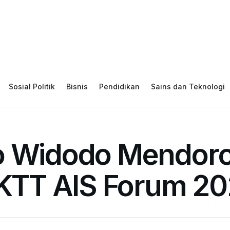
Sosial Politik
Bisnis
Pendidikan
Sains dan Teknologi
ko Widodo Mendor
i KTT AIS Forum 2