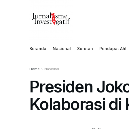
Beranda
Nasional
Sorotan
Pendapat Ahli
Home
Nasional
Presiden Jo
Kolaborasi d