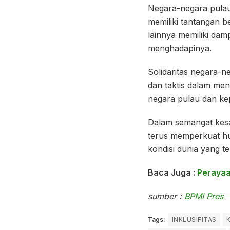
Negara-negara pulau
memiliki tantangan b
lainnya memiliki da
menghadapinya.
Solidaritas negara-n
dan taktis dalam me
negara pulau dan ke
Dalam semangat kes
terus memperkuat hu
kondisi dunia yang te
Baca Juga :
Perayaa
sumber :
BPMI Pres
Tags:
INKLUSIFITAS