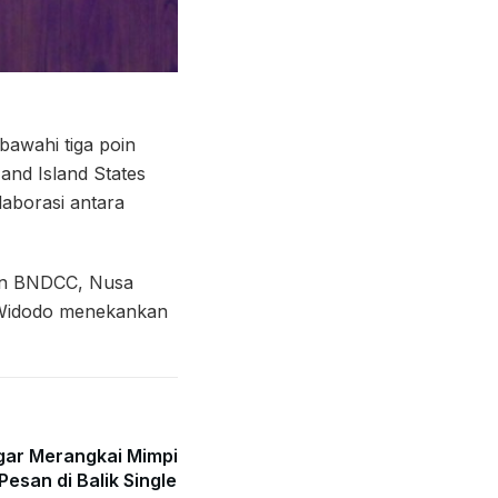
bawahi tiga poin
and Island States
laborasi antara
an BNDCC, Nusa
o Widodo menekankan
gar Merangkai Mimpi
Pesan di Balik Single