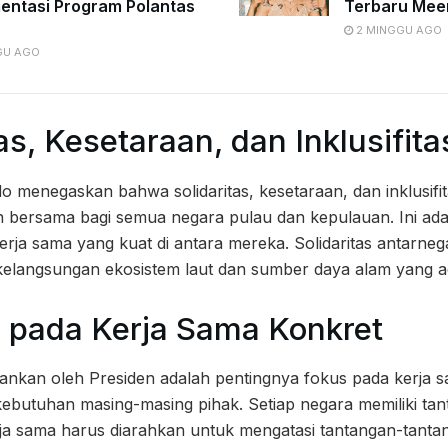
entasi Program Polantas
Terbaru Mee
2 MINGGU AGO
GU AGO
tas, Kesetaraan, dan Inklusifita
 menegaskan bahwa solidaritas, kesetaraan, dan inklusifi
n bersama bagi semua negara pulau dan kepulauan. Ini ada
ja sama yang kuat di antara mereka. Solidaritas antarneg
langsungan ekosistem laut dan sumber daya alam yang ada
as pada Kerja Sama Konkret
kankan oleh Presiden adalah pentingnya fokus pada kerja 
kebutuhan masing-masing pihak. Setiap negara memiliki ta
erja sama harus diarahkan untuk mengatasi tantangan-tantan