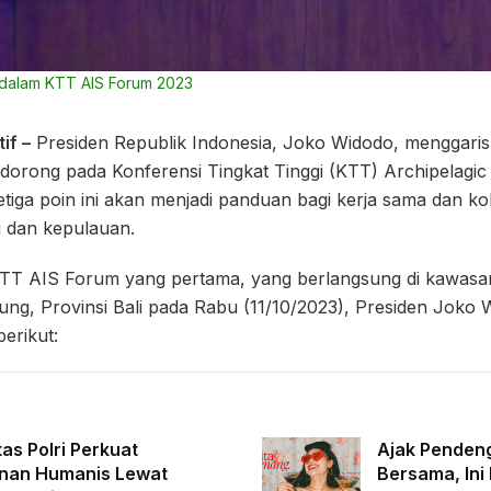
dalam KTT AIS Forum 2023
if –
Presiden Republik Indonesia, Joko Widodo, menggaris
idorong pada Konferensi Tingkat Tinggi (KTT) Archipelagic 
tiga poin ini akan menjadi panduan bagi kerja sama dan ko
 dan kepulauan.
T AIS Forum yang pertama, yang berlangsung di kawas
ng, Provinsi Bali pada Rabu (11/10/2023), Presiden Jok
erikut:
tas Polri Perkuat
Ajak Penden
nan Humanis Lewat
Bersama, Ini 