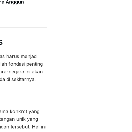
ra Anggun
s
tas harus menjadi
lah fondasi penting
ara-negara ini akan
 di sekitarnya.
sama konkret yang
ntangan unik yang
gan tersebut. Hal ini