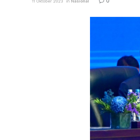
0
11 Oktober 2023
in
Nasional