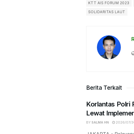
KTT AIS FORUM 2023
SOLIDARITAS LAUT
R
Berita Terkait
Korlantas Polri
Lewat Implemen
BY
SALMA HN
2026/07/3
JAKARTA - Pelayanan