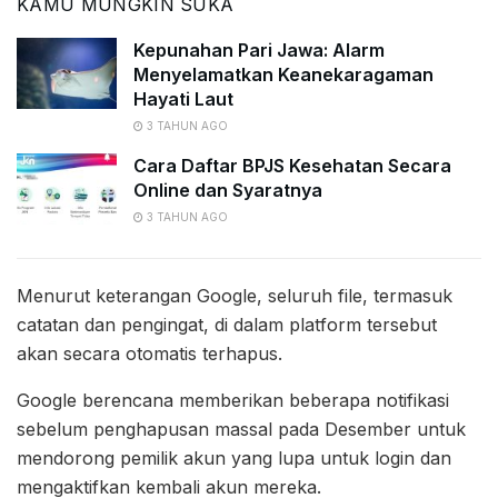
KAMU MUNGKIN SUKA
Kepunahan Pari Jawa: Alarm
Menyelamatkan Keanekaragaman
Hayati Laut
3 TAHUN AGO
Cara Daftar BPJS Kesehatan Secara
Online dan Syaratnya
3 TAHUN AGO
Menurut keterangan Google, seluruh file, termasuk
catatan dan pengingat, di dalam platform tersebut
akan secara otomatis terhapus.
Google berencana memberikan beberapa notifikasi
sebelum penghapusan massal pada Desember untuk
mendorong pemilik akun yang lupa untuk login dan
mengaktifkan kembali akun mereka.