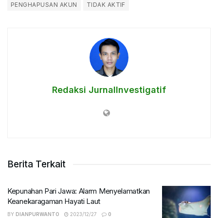
PENGHAPUSAN AKUN
TIDAK AKTIF
Redaksi JurnalInvestigatif
Berita Terkait
Kepunahan Pari Jawa: Alarm Menyelamatkan
Keanekaragaman Hayati Laut
BY
DIANPURWANTO
2023/12/27
0