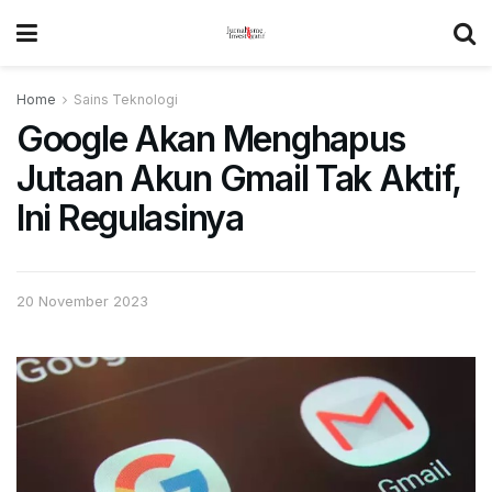
Home
Sains Teknologi
Google Akan Menghapus
Jutaan Akun Gmail Tak Aktif,
Ini Regulasinya
20 November 2023