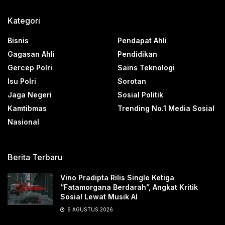
Kategori
Bisnis
Pendapat Ahli
Gagasan Ahli
Pendidikan
Gercep Polri
Sains Teknologi
Isu Polri
Sorotan
Jaga Negeri
Sosial Politik
Kamtibmas
Trending No.1 Media Sosial
Nasional
Berita Terbaru
Vino Pradipta Rilis Single Ketiga
“Fatamorgana Berdarah”, Angkat Kritik
Sosial Lewat Musik AI
6 AGUSTUS 2026