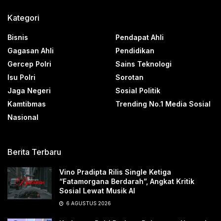
Kategori
Bisnis
Pendapat Ahli
Gagasan Ahli
Pendidikan
Gercep Polri
Sains Teknologi
Isu Polri
Sorotan
Jaga Negeri
Sosial Politik
Kamtibmas
Trending No.1 Media Sosial
Nasional
Berita Terbaru
Vino Pradipta Rilis Single Ketiga
“Fatamorgana Berdarah”, Angkat Kritik
Sosial Lewat Musik AI
6 AGUSTUS 2026