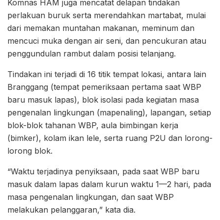
Komnas HAM juga mencatat delapan tindakan
perlakuan buruk serta merendahkan martabat, mulai
dari memakan muntahan makanan, meminum dan
mencuci muka dengan air seni, dan pencukuran atau
penggundulan rambut dalam posisi telanjang.
Tindakan ini terjadi di 16 titik tempat lokasi, antara lain
Branggang (tempat pemeriksaan pertama saat WBP
baru masuk lapas), blok isolasi pada kegiatan masa
pengenalan lingkungan (mapenaling), lapangan, setiap
blok-blok tahanan WBP, aula bimbingan kerja
(bimker), kolam ikan lele, serta ruang P2U dan lorong-
lorong blok.
“Waktu terjadinya penyiksaan, pada saat WBP baru
masuk dalam lapas dalam kurun waktu 1—2 hari, pada
masa pengenalan lingkungan, dan saat WBP
melakukan pelanggaran,” kata dia.