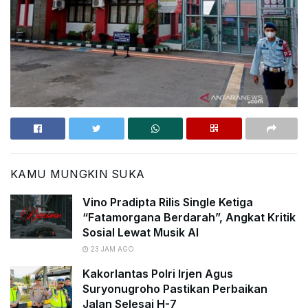
KAMU MUNGKIN SUKA
Vino Pradipta Rilis Single Ketiga
“Fatamorgana Berdarah”, Angkat Kritik
Sosial Lewat Musik AI
23 JAM AGO
Kakorlantas Polri Irjen Agus
Suryonugroho Pastikan Perbaikan
Jalan Selesai H-7