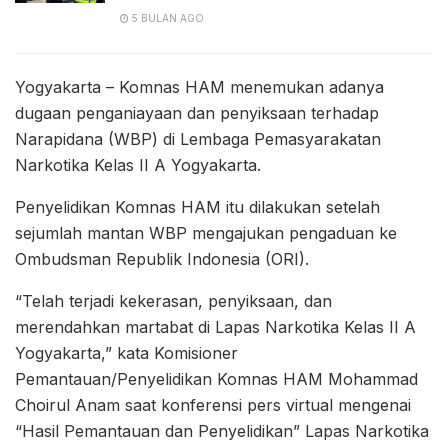
5 BULAN AGO
Yogyakarta – Komnas HAM menemukan adanya
dugaan penganiayaan dan penyiksaan terhadap
Narapidana (WBP) di Lembaga Pemasyarakatan
Narkotika Kelas II A Yogyakarta.
Penyelidikan Komnas HAM itu dilakukan setelah
sejumlah mantan WBP mengajukan pengaduan ke
Ombudsman Republik Indonesia (ORI).
“Telah terjadi kekerasan, penyiksaan, dan
merendahkan martabat di Lapas Narkotika Kelas II A
Yogyakarta,” kata Komisioner
Pemantauan/Penyelidikan Komnas HAM Mohammad
Choirul Anam saat konferensi pers virtual mengenai
“Hasil Pemantauan dan Penyelidikan” Lapas Narkotika