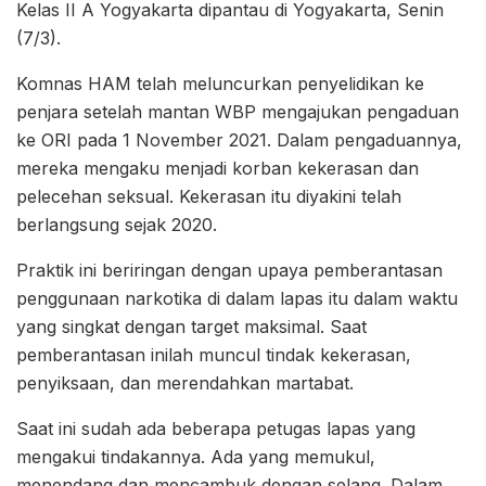
Kelas II A Yogyakarta dipantau di Yogyakarta, Senin
(7/3).
Komnas HAM telah meluncurkan penyelidikan ke
penjara setelah mantan WBP mengajukan pengaduan
ke ORI pada 1 November 2021. Dalam pengaduannya,
mereka mengaku menjadi korban kekerasan dan
pelecehan seksual. Kekerasan itu diyakini telah
berlangsung sejak 2020.
Praktik ini beriringan dengan upaya pemberantasan
penggunaan narkotika di dalam lapas itu dalam waktu
yang singkat dengan target maksimal. Saat
pemberantasan inilah muncul tindak kekerasan,
penyiksaan, dan merendahkan martabat.
Saat ini sudah ada beberapa petugas lapas yang
mengakui tindakannya. Ada yang memukul,
menendang dan mencambuk dengan selang. Dalam