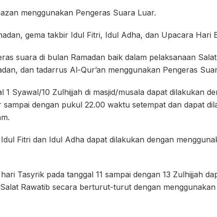
azan menggunakan Pengeras Suara Luar.
madan, gema takbir Idul Fitri, Idul Adha, dan Upacara Hari 
ras suara di bulan Ramadan baik dalam pelaksanaan Salat
adan, dan tadarrus Al-Qur’an menggunakan Pengeras Sua
al 1 Syawal/10 Zulhijjah di masjid/musala dapat dilakukan
 sampai dengan pukul 22.00 waktu setempat dan dapat dil
am.
 Idul Fitri dan Idul Adha dapat dilakukan dengan menggun
di hari Tasyrik pada tanggal 11 sampai dengan 13 Zulhijjah 
 Salat Rawatib secara berturut-turut dengan menggunaka