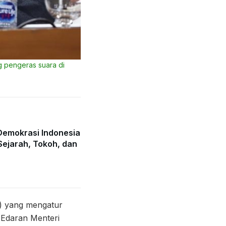
g pengeras suara di
 Demokrasi Indonesia
Sejarah, Tokoh, dan
) yang mengatur
t Edaran Menteri