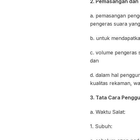
2. Pemasangan dan
a. pemasangan penge
pengeras suara yang 
b. untuk mendapatkan
c. volume pengeras s
dan
d. dalam hal pengg
kualitas rekaman, wa
3. Tata Cara Pengg
a. Waktu Salat:
1. Subuh: