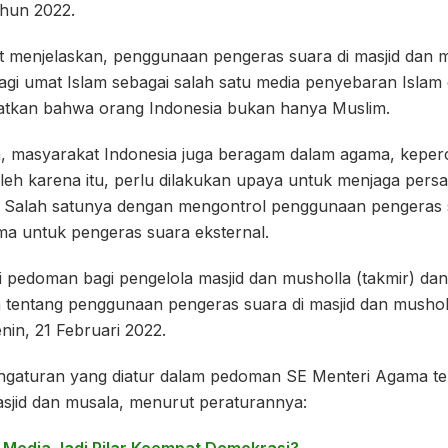
hun 2022.
t menjelaskan, penggunaan pengeras suara di masjid dan
gi umat Islam sebagai salah satu media penyebaran Islam 
atkan bahwa orang Indonesia bukan hanya Muslim.
, masyarakat Indonesia juga beragam dalam agama, keperc
leh karena itu, perlu dilakukan upaya untuk menjaga pers
. Salah satunya dengan mengontrol penggunaan pengeras s
ama untuk pengeras suara eksternal.
 pedoman bagi pengelola masjid dan musholla (takmir) dan 
 tentang penggunaan pengeras suara di masjid dan mushol
nin, 21 Februari 2022.
engaturan yang diatur dalam pedoman SE Menteri Agama t
asjid dan musala, menurut peraturannya: