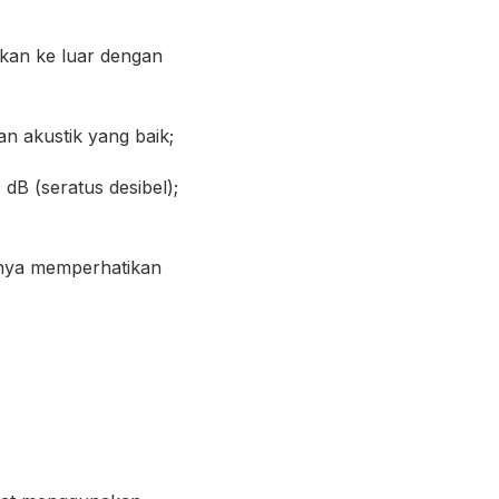
ikan ke luar dengan
n akustik yang baik;
dB (seratus desibel);
nya memperhatikan