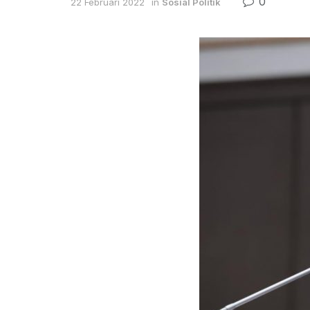
0
22 Februari 2022
in
Sosial Politik