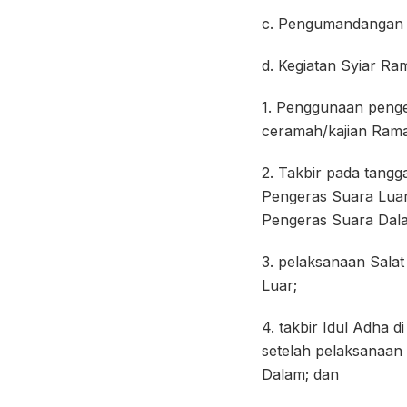
c. Pengumandangan 
d. Kegiatan Syiar Ra
1. Penggunaan penge
ceramah/kajian Ram
2. Takbir pada tangg
Pengeras Suara Luar
Pengeras Suara Dal
3. pelaksanaan Salat
Luar;
4. takbir Idul Adha 
setelah pelaksanaan
Dalam; dan