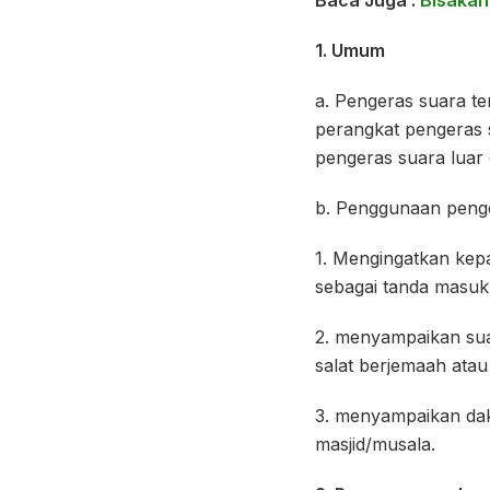
Baca Juga :
Bisakah
1. Umum
a. Pengeras suara te
perangkat pengeras 
pengeras suara luar 
b. Penggunaan penge
1. Mengingatkan kepa
sebagai tanda masukn
2. menyampaikan su
salat berjemaah ata
3. menyampaikan dak
masjid/musala.