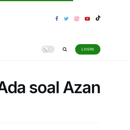
LOGIN
 Ada soal Azan