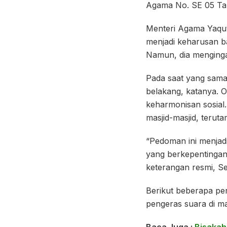
Agama No. SE 05 Ta
Menteri Agama Yaqu
menjadi keharusan ba
Namun, dia menging
Pada saat yang sama
belakang, katanya. O
keharmonisan sosial
masjid-masjid, terut
“Pedoman ini menjadi
yang berkepentingan
keterangan resmi, Se
Berikut beberapa p
pengeras suara di m