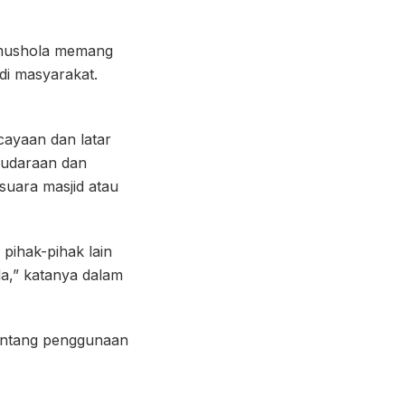
 mushola memang
di masyarakat.
ayaan dan latar
audaraan dan
uara masjid atau
pihak-pihak lain
a,” katanya dalam
entang penggunaan