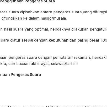
 Penggunaan Pengeras Suara
ras suara dipisahkan antara pengeras suara yang difungs
difungsikan ke dalam masjid/musala;
 hasil suara yang optimal, hendaknya dilakukan pengatura
uara diatur sesuai dengan kebutuhan dan paling besar 100 
unaan pengeras suara dengan pemutaran rekaman, hendak
ktu, dan bacaan akhir ayat, selawat/tarhim.
unaan Pengeras Suara