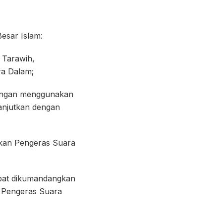
Besar Islam:
 Tarawih,
ra Dalam;
 dengan menggunakan
anjutkan dengan
akan Pengeras Suara
dapat dikumandangkan
n Pengeras Suara