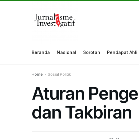
Beranda
Nasional
Sorotan
Pendapat Ahli
Home
Sosial Politik
Aturan Penger
dan Takbiran