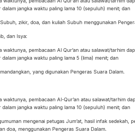
a waktunya, pembacaan Al Qur’an atau salawat/tarhim d
dalam jangka waktu paling lama 10 (sepuluh) menit; dan
t Subuh, zikir, doa, dan kuliah Subuh menggunakan Penge
b, dan Isya:
a waktunya, pembacaan Al Qur’an atau salawat/tarhim d
dalam jangka waktu paling lama 5 (lima) menit; dan
kumandangkan, yang digunakan Pengeras Suara Dalam.
a waktunya, pembacaan Al-Qur’an atau salawat/tarhim d
dalam jangka waktu paling lama 10 (sepuluh) menit; dan
umuman mengenai petugas Jum’at, hasil infak sedekah, 
r, dan doa, menggunakan Pengeras Suara Dalam.