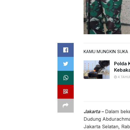
KAMU MUNGKIN SUKA
Polda K
Kebaka
4 TAHU
Jakarta –
Dalam beke
Dudung Abdurachman 
Jakarta Selatan, Rabu