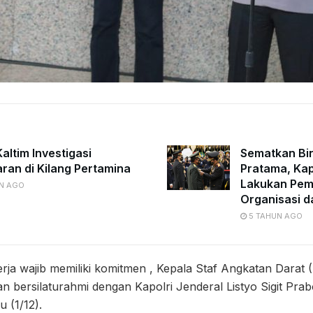
altim Investigasi
Sematkan Bi
ran di Kilang Pertamina
Pratama, Kap
Lakukan Pe
N AGO
Organisasi d
5 TAHUN AGO
rja wajib memiliki komitmen , Kepala Staf Angkatan Darat
bersilaturahmi dengan Kapolri Jenderal Listyo Sigit Prab
 (1/12).