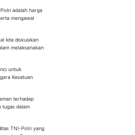
Polri adalah harga
serta mengawal
 kita diskusikan
 dalam melaksanakan
unci untuk
egara Kesatuan
caman terhadap
n tugas dalam
itas TNI-Polri yang