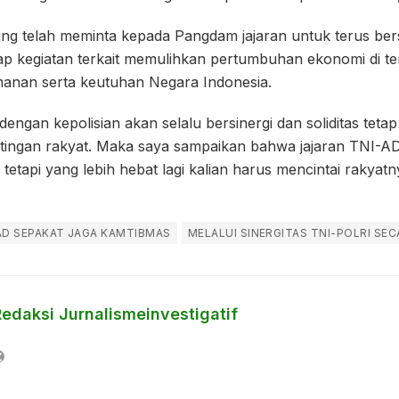
g telah meminta kepada Pangdam jajaran untuk terus ber
iap kegiatan terkait memulihkan pertumbuhan ekonomi di t
anan serta keutuhan Negara Indonesia.
engan kepolisian akan selalu bersinergi dan soliditas tetap
ingan rakyat. Maka saya sampaikan bahwa jajaran TNI-AD k
, tetapi yang lebih hebat lagi kalian harus mencintai rakya
AD SEPAKAT JAGA KAMTIBMAS
MELALUI SINERGITAS TNI-POLRI SE
Redaksi Jurnalismeinvestigatif