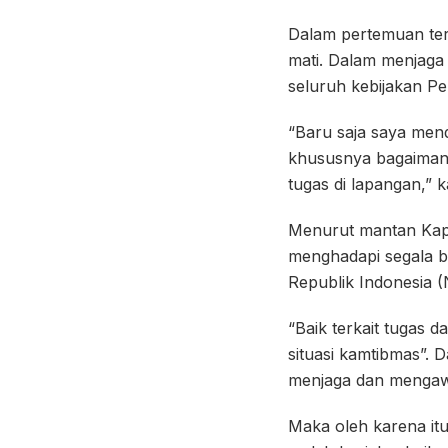
Dalam pertemuan ters
mati. Dalam menjaga
seluruh kebijakan Pe
“Baru saja saya men
khususnya bagaimana 
tugas di lapangan,” ka
Menurut mantan Kapol
menghadapi segala b
Republik Indonesia (
“Baik terkait tugas
situasi kamtibmas”. 
menjaga dan mengawal
Maka oleh karena itu