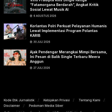
“Fatamorgana Berdarah”, Angkat Kritik
Sosial Lewat Musik AI
6 AGUSTUS 2026
Korlantas Polri Perkuat Pelayanan Humanis
Lewat Implementasi Program Polantas
KARIB
30 JULI 2026
Ajak Pendengar Merangkai Mimpi Bersama,
Ini Pesan di Balik Single Terbaru Meera
Anggun
27 JULI 2026
Kode Etik Jurnalistik
Kebijakan Privasi
Tentang Kami
Disclaimer
Pedoman Media Siber