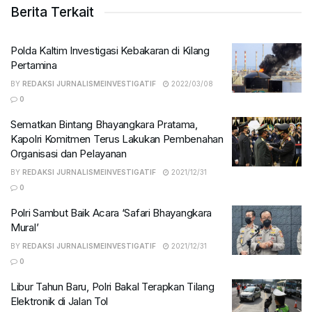
Berita Terkait
Polda Kaltim Investigasi Kebakaran di Kilang
Pertamina
BY
REDAKSI JURNALISMEINVESTIGATIF
2022/03/08
0
Sematkan Bintang Bhayangkara Pratama,
Kapolri Komitmen Terus Lakukan Pembenahan
Organisasi dan Pelayanan
BY
REDAKSI JURNALISMEINVESTIGATIF
2021/12/31
0
Polri Sambut Baik Acara ‘Safari Bhayangkara
Mural’
BY
REDAKSI JURNALISMEINVESTIGATIF
2021/12/31
0
Libur Tahun Baru, Polri Bakal Terapkan Tilang
Elektronik di Jalan Tol