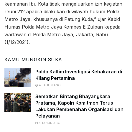
keamanan Ibu Kota tidak mengeluarkan izin kegiatan
reuni 212 apabila dilakukan di wilayah hukum Polda
Metro Jaya, khususnya di Patung Kuda,” ujar Kabid
Humas Polda Metro Jaya Kombes E Zulpan kepada
wartawan di Polda Metro Jaya, Jakarta, Rabu
(1/12/2021).
KAMU MUNGKIN SUKA
Polda Kaltim Investigasi Kebakaran di
Kilang Pertamina
4 TAHUN AGO
Sematkan Bintang Bhayangkara
Pratama, Kapolri Komitmen Terus
Lakukan Pembenahan Organisasi dan
Pelayanan
5 TAHUN AGO