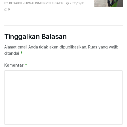
BY
REDAKSI JURNALISMEINVESTIGATIF
2021/12/31
0
Tinggalkan Balasan
Alamat email Anda tidak akan dipublikasikan.
Ruas yang wajib
*
ditandai
*
Komentar