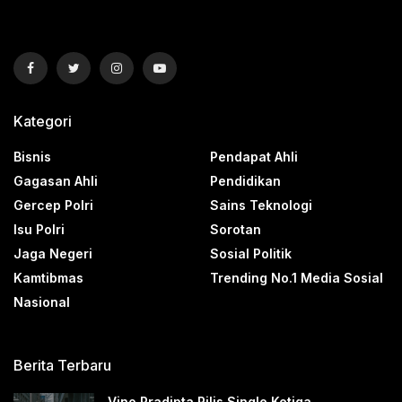
Kategori
Bisnis
Pendapat Ahli
Gagasan Ahli
Pendidikan
Gercep Polri
Sains Teknologi
Isu Polri
Sorotan
Jaga Negeri
Sosial Politik
Kamtibmas
Trending No.1 Media Sosial
Nasional
Berita Terbaru
Vino Pradipta Rilis Single Ketiga