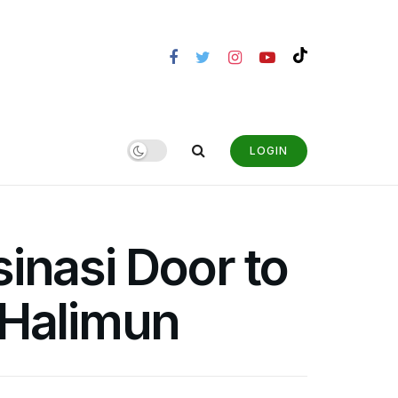
LOGIN
inasi Door to
 Halimun