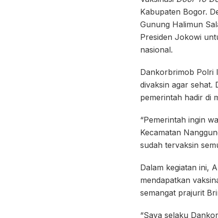
Kabupaten Bogor. Des
Gunung Halimun Salak
Presiden Jokowi untu
nasional.
Dankorbrimob Polri 
divaksin agar sehat.
pemerintah hadir di 
“Pemerintah ingin wa
Kecamatan Nanggung
sudah tervaksin sem
Dalam kegiatan ini, 
mendapatkan vaksina
semangat prajurit Br
“Saya selaku Dankor