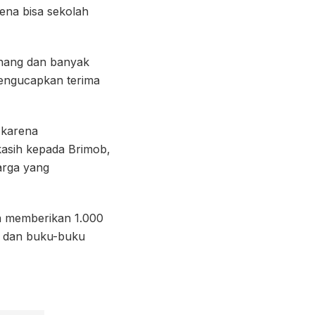
ena bisa sekolah
enang dan banyak
mengucapkan terima
 karena
asih kepada Brimob,
arga yang
ga memberikan 1.000
h, dan buku-buku