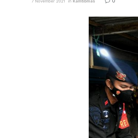
0
7 November 2021
in
Kamtibmas