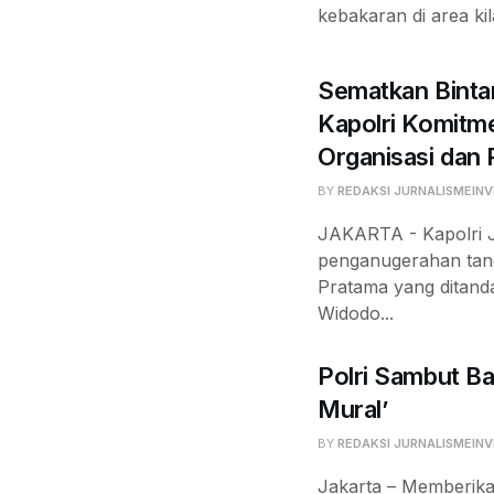
kebakaran di area kil
Sematkan Binta
Kapolri Komit
Organisasi dan
BY
REDAKSI JURNALISMEINV
JAKARTA - Kapolri J
penganugerahan tan
Pratama yang ditand
Widodo...
Polri Sambut Ba
Mural’
BY
REDAKSI JURNALISMEINV
Jakarta – Memberika