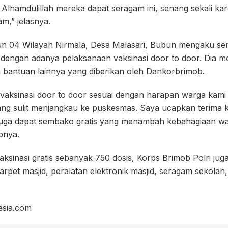
Alhamdulillah mereka dapat seragam ini, senang sekali kar
,” jelasnya.
un 04 Wilayah Nirmala, Desa Malasari, Bubun mengaku s
 dengan adanya pelaksanaan vaksinasi door to door. Dia 
n bantuan lainnya yang diberikan oleh Dankorbrimob.
vaksinasi door to door sesuai dengan harapan warga kami
g sulit menjangkau ke puskesmas. Saya ucapkan terima k
 juga dapat sembako gratis yang menambah kebahagiaan w
pnya.
ksinasi gratis sebanyak 750 dosis, Korps Brimob Polri ju
rpet masjid, peralatan elektronik masjid, seragam sekola
esia.com