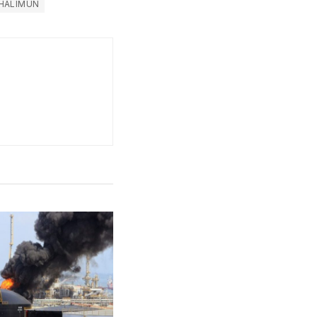
 HALIMUN