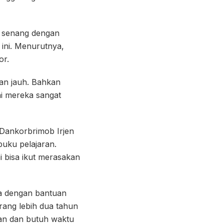
t senang dengan
 ini. Menurutnya,
or.
yan jauh. Bahkan
i mereka sangat
 Dankorbrimob Irjen
uku pelajaran.
i bisa ikut merasakan
na dengan bantuan
urang lebih dua tahun
tan dan butuh waktu