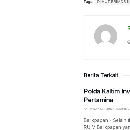
Tags:
DI HUT BRIMOB 
Berita Terkait
Polda Kaltim Inv
Pertamina
BY
REDAKSI JURNALISMEINV
Balikpapan - Selain t
RU V Balikpapan yan