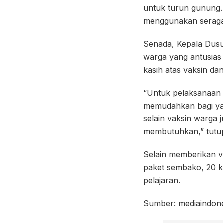
untuk turun gunung. 
menggunakan seragam
Senada, Kepala Dus
warga yang antusias
kasih atas vaksin da
“Untuk pelaksanaan 
memudahkan bagi yan
selain vaksin warga
membutuhkan,” tutu
Selain memberikan va
paket sembako, 20 ka
pelajaran.
Sumber:
mediaindon