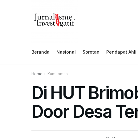
Beranda
Nasional
Sorotan
Pendapat Ahli
Home
Kamtibmas
Di HUT Brimob
Door Desa Te