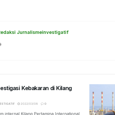
Redaksi Jurnalismeinvestigatif
estigasi Kebakaran di Kilang
ESTIGATIF
2022/03/08
0
im internal Kilang Pertamina International