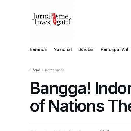
Beranda
Nasional
Sorotan
Pendapat Ahli
Home
Kamtibmas
Bangga! Indo
of Nations T