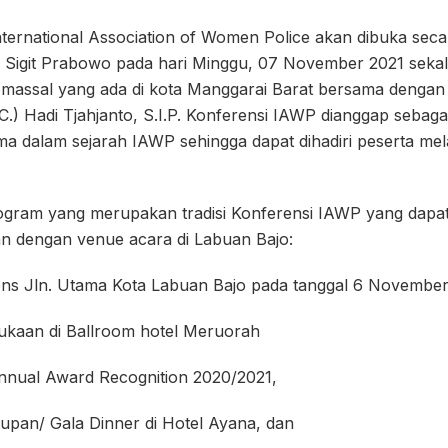
ternational Association of Women Police akan dibuka seca
yo Sigit Prabowo pada hari Minggu, 07 November 2021 sekal
i massal yang ada di kota Manggarai Barat bersama dengan
C.) Hadi Tjahjanto, S.I.P. Konferensi IAWP dianggap sebag
a dalam sejarah IAWP sehingga dapat dihadiri peserta mela
gram yang merupakan tradisi Konferensi IAWP yang dapat d
an dengan venue acara di Labuan Bajo:
s Jln. Utama Kota Labuan Bajo pada tanggal 6 November
aan di Ballroom hotel Meruorah
nual Award Recognition 2020/2021,
an/ Gala Dinner di Hotel Ayana, dan