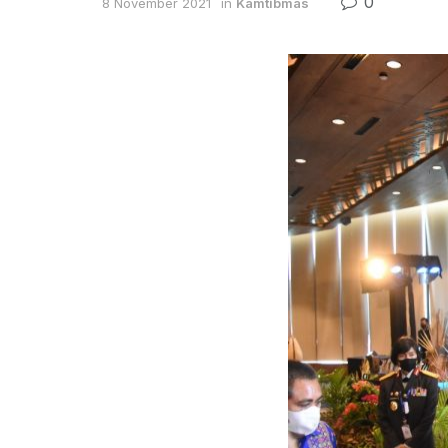
0
8 November 2021
in
Kamtibmas