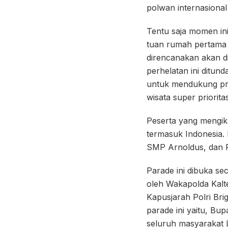
polwan internasional
Tentu saja momen ini
tuan rumah pertama di
direncanakan akan d
perhelatan ini ditun
untuk mendukung pro
wisata super priorit
Peserta yang mengikut
termasuk Indonesia.
SMP Arnoldus, dan 
Parade ini dibuka se
oleh Wakapolda Kalten
Kapusjarah Polri Bri
parade ini yaitu, Bup
seluruh masyarakat 