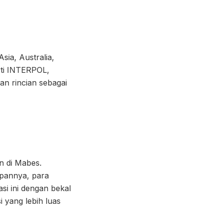
Asia, Australia,
rti INTERPOL,
 rincian sebagai
n di Mabes.
apannya, para
i ini dengan bekal
 yang lebih luas