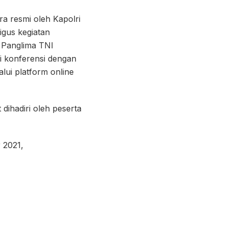
ra resmi oleh Kapolri
igus kegiatan
 Panglima TNI
ai konferensi dengan
lui platform online
ihadiri oleh peserta
 2021,