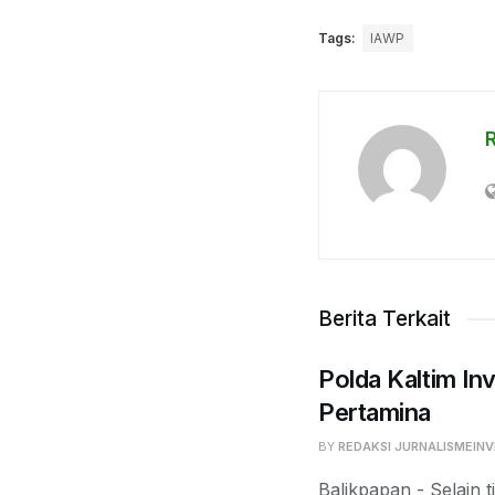
Tags:
IAWP
Berita Terkait
Polda Kaltim Inv
Pertamina
BY
REDAKSI JURNALISMEINV
Balikpapan - Selain t