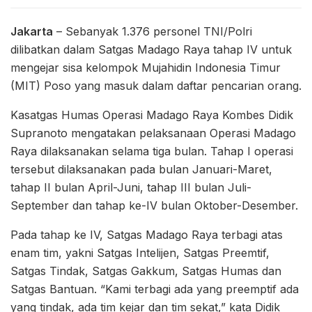
Jakarta
– Sebanyak 1.376 personel TNI/Polri
dilibatkan dalam Satgas Madago Raya tahap IV untuk
mengejar sisa kelompok Mujahidin Indonesia Timur
(MIT) Poso yang masuk dalam daftar pencarian orang.
Kasatgas Humas Operasi Madago Raya Kombes Didik
Supranoto mengatakan pelaksanaan Operasi Madago
Raya dilaksanakan selama tiga bulan. Tahap I operasi
tersebut dilaksanakan pada bulan Januari-Maret,
tahap II bulan April-Juni, tahap III bulan Juli-
September dan tahap ke-IV bulan Oktober-Desember.
Pada tahap ke IV, Satgas Madago Raya terbagi atas
enam tim, yakni Satgas Intelijen, Satgas Preemtif,
Satgas Tindak, Satgas Gakkum, Satgas Humas dan
Satgas Bantuan. “Kami terbagi ada yang preemptif ada
yang tindak, ada tim kejar dan tim sekat,” kata Didik