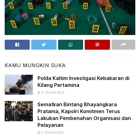
KAMU MUNGKIN SUKA
Polda Kaltim Investigasi Kebakaran di
Kilang Pertamina
4 TAHUN AGO
Sematkan Bintang Bhayangkara
Pratama, Kapolri Komitmen Terus
Lakukan Pembenahan Organisasi dan
Pelayanan
5 TAHUN AGO