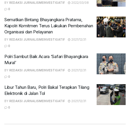
BY
REDAKSI JURNALISMEINVESTIGATIF
2022/03/08
0
Sematkan Bintang Bhayangkara Pratama,
Kapolri Komitmen Terus Lakukan Pembenahan
Organisasi dan Pelayanan
BY
REDAKSI JURNALISMEINVESTIGATIF
2021/12/31
0
Polri Sambut Baik Acara ‘Safari Bhayangkara
Mural’
BY
REDAKSI JURNALISMEINVESTIGATIF
2021/12/31
0
Libur Tahun Baru, Polri Bakal Terapkan Tilang
Elektronik di Jalan Tol
BY
REDAKSI JURNALISMEINVESTIGATIF
2021/12/31
0