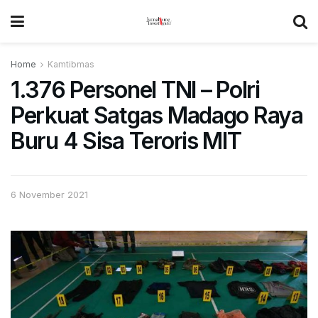
Home
Kamtibmas
1.376 Personel TNI – Polri
Perkuat Satgas Madago Raya
Buru 4 Sisa Teroris MIT
6 November 2021