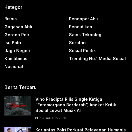
Kategori
Bisnis
Pendapat Ahli
Gagasan Ahli
Pendidikan
Gercep Polri
Sains Teknologi
Isu Polri
Sorotan
Jaga Negeri
Sosial Politik
Kamtibmas
Trending No.1 Media Sosial
Nasional
Berita Terbaru
Vino Pradipta Rilis Single Ketiga
“Fatamorgana Berdarah”, Angkat Kritik
Sosial Lewat Musik AI
6 AGUSTUS 2026
Korlantas Polri Perkuat Pelayanan Humanis