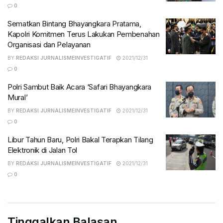
0
Sematkan Bintang Bhayangkara Pratama,
Kapolri Komitmen Terus Lakukan Pembenahan
Organisasi dan Pelayanan
BY
REDAKSI JURNALISMEINVESTIGATIF
2021/12/31
0
Polri Sambut Baik Acara ‘Safari Bhayangkara
Mural’
BY
REDAKSI JURNALISMEINVESTIGATIF
2021/12/31
0
Libur Tahun Baru, Polri Bakal Terapkan Tilang
Elektronik di Jalan Tol
BY
REDAKSI JURNALISMEINVESTIGATIF
2021/12/31
0
Tinggalkan Balasan