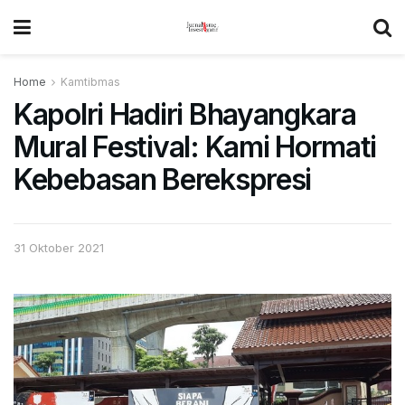
Home
Kamtibmas
Kapolri Hadiri Bhayangkara
Mural Festival: Kami Hormati
Kebebasan Berekspresi
31 Oktober 2021