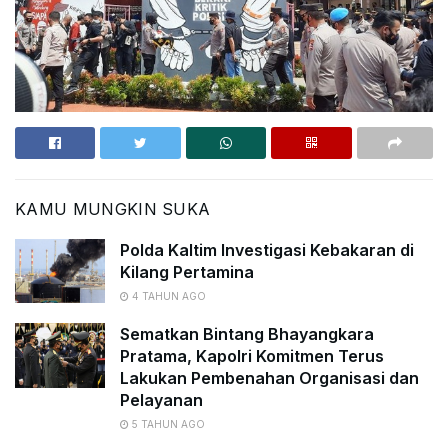
KAMU MUNGKIN SUKA
Polda Kaltim Investigasi Kebakaran di
Kilang Pertamina
4 TAHUN AGO
Sematkan Bintang Bhayangkara
Pratama, Kapolri Komitmen Terus
Lakukan Pembenahan Organisasi dan
Pelayanan
5 TAHUN AGO