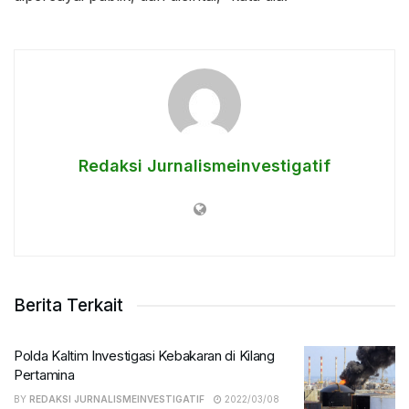
Redaksi Jurnalismeinvestigatif
Berita Terkait
Polda Kaltim Investigasi Kebakaran di Kilang
Pertamina
BY
REDAKSI JURNALISMEINVESTIGATIF
2022/03/08