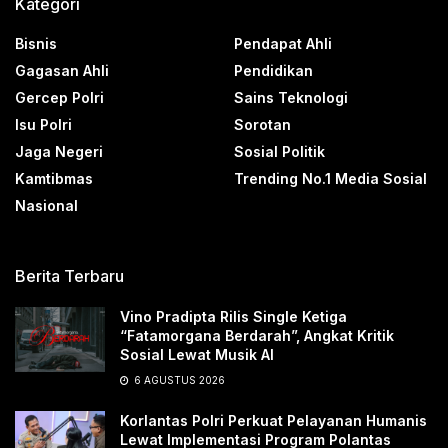
Kategori
Bisnis
Pendapat Ahli
Gagasan Ahli
Pendidikan
Gercep Polri
Sains Teknologi
Isu Polri
Sorotan
Jaga Negeri
Sosial Politik
Kamtibmas
Trending No.1 Media Sosial
Nasional
Berita Terbaru
Vino Pradipta Rilis Single Ketiga
“Fatamorgana Berdarah”, Angkat Kritik
Sosial Lewat Musik AI
6 AGUSTUS 2026
Korlantas Polri Perkuat Pelayanan Humanis
Lewat Implementasi Program Polantas