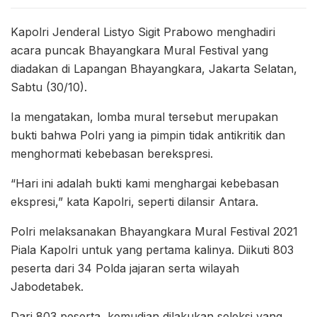
Kapolri Jenderal Listyo Sigit Prabowo menghadiri
acara puncak Bhayangkara Mural Festival yang
diadakan di Lapangan Bhayangkara, Jakarta Selatan,
Sabtu (30/10).
Ia mengatakan, lomba mural tersebut merupakan
bukti bahwa Polri yang ia pimpin tidak antikritik dan
menghormati kebebasan berekspresi.
“Hari ini adalah bukti kami menghargai kebebasan
ekspresi,” kata Kapolri, seperti dilansir Antara.
Polri melaksanakan Bhayangkara Mural Festival 2021
Piala Kapolri untuk yang pertama kalinya. Diikuti 803
peserta dari 34 Polda jajaran serta wilayah
Jabodetabek.
Dari 803 peserta, kemudian dilakukan seleksi yang