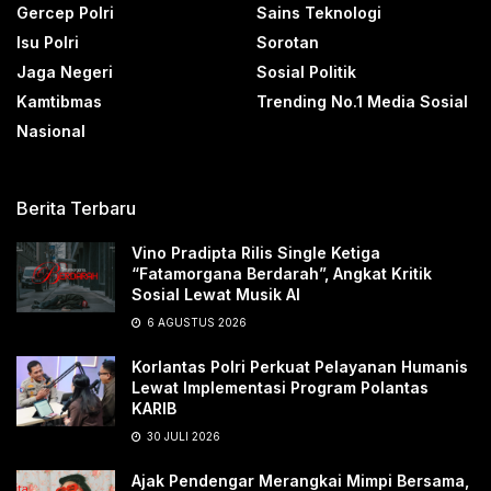
Gercep Polri
Sains Teknologi
Isu Polri
Sorotan
Jaga Negeri
Sosial Politik
Kamtibmas
Trending No.1 Media Sosial
Nasional
Berita Terbaru
Vino Pradipta Rilis Single Ketiga
“Fatamorgana Berdarah”, Angkat Kritik
Sosial Lewat Musik AI
6 AGUSTUS 2026
Korlantas Polri Perkuat Pelayanan Humanis
Lewat Implementasi Program Polantas
KARIB
30 JULI 2026
Ajak Pendengar Merangkai Mimpi Bersama,