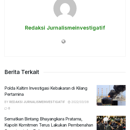
Redaksi Jurnalismeinvestigatif
Berita Terkait
Polda Kaltim Investigasi Kebakaran di Kilang
Pertamina
BY
REDAKSI JURNALISMEINVESTIGATIF
2022/03/08
0
Sematkan Bintang Bhayangkara Pratama,
Kapolri Komitmen Terus Lakukan Pembenahan