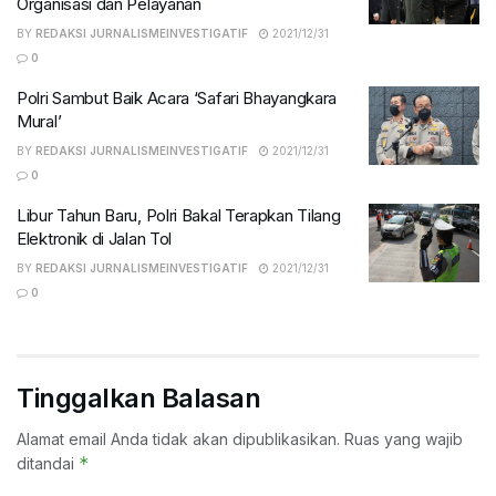
Organisasi dan Pelayanan
BY
REDAKSI JURNALISMEINVESTIGATIF
2021/12/31
0
Polri Sambut Baik Acara ‘Safari Bhayangkara
Mural’
BY
REDAKSI JURNALISMEINVESTIGATIF
2021/12/31
0
Libur Tahun Baru, Polri Bakal Terapkan Tilang
Elektronik di Jalan Tol
BY
REDAKSI JURNALISMEINVESTIGATIF
2021/12/31
0
Tinggalkan Balasan
Alamat email Anda tidak akan dipublikasikan.
Ruas yang wajib
*
ditandai