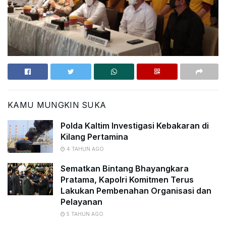
KAMU MUNGKIN SUKA
Polda Kaltim Investigasi Kebakaran di
Kilang Pertamina
4 TAHUN AGO
Sematkan Bintang Bhayangkara
Pratama, Kapolri Komitmen Terus
Lakukan Pembenahan Organisasi dan
Pelayanan
5 TAHUN AGO