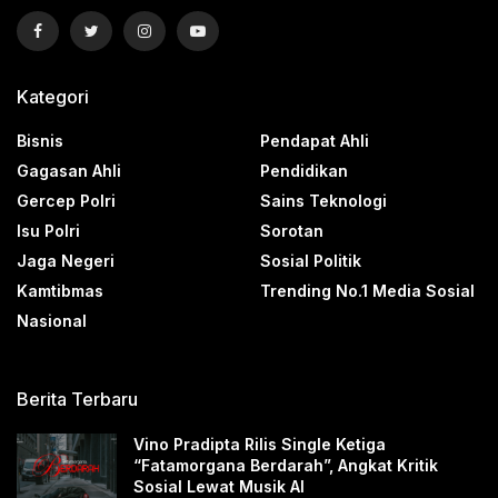
Kategori
Bisnis
Pendapat Ahli
Gagasan Ahli
Pendidikan
Gercep Polri
Sains Teknologi
Isu Polri
Sorotan
Jaga Negeri
Sosial Politik
Kamtibmas
Trending No.1 Media Sosial
Nasional
Berita Terbaru
Vino Pradipta Rilis Single Ketiga
“Fatamorgana Berdarah”, Angkat Kritik
Sosial Lewat Musik AI