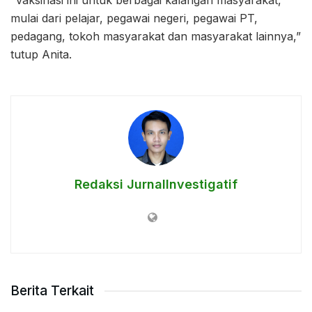
“Vaksinasi ini untuk berbagai kalangan masyarakat,
mulai dari pelajar, pegawai negeri, pegawai PT,
pedagang, tokoh masyarakat dan masyarakat lainnya,”
tutup Anita.
Redaksi JurnalInvestigatif
Berita Terkait