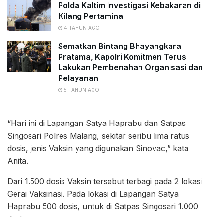
Polda Kaltim Investigasi Kebakaran di
Kilang Pertamina
4 TAHUN AGO
Sematkan Bintang Bhayangkara
Pratama, Kapolri Komitmen Terus
Lakukan Pembenahan Organisasi dan
Pelayanan
5 TAHUN AGO
“Hari ini di Lapangan Satya Haprabu dan Satpas
Singosari Polres Malang, sekitar seribu lima ratus
dosis, jenis Vaksin yang digunakan Sinovac,” kata
Anita.
Dari 1.500 dosis Vaksin tersebut terbagi pada 2 lokasi
Gerai Vaksinasi. Pada lokasi di Lapangan Satya
Haprabu 500 dosis, untuk di Satpas Singosari 1.000