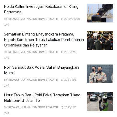
Polda Kaltim Investigasi Kebakaran di Kilang
Pertamina
BY
REDAKSI JURNALISMEINVESTIGATIF
2022/03/08
0
Sematkan Bintang Bhayangkara Pratama,
Kapolri Komitmen Terus Lakukan Pembenahan
Organisasi dan Pelayanan
BY
REDAKSI JURNALISMEINVESTIGATIF
2021/12/31
0
Polri Sambut Baik Acara ‘Safari Bhayangkara
Mural’
BY
REDAKSI JURNALISMEINVESTIGATIF
2021/12/31
0
Libur Tahun Baru, Polri Bakal Terapkan Tilang
Elektronik di Jalan Tol
BY
REDAKSI JURNALISMEINVESTIGATIF
2021/12/31
0