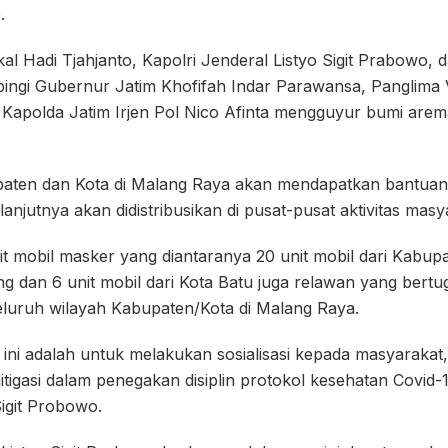
.
l Hadi Tjahjanto, Kapolri Jenderal Listyo Sigit Prabowo,
pingi Gubernur Jatim Khofifah Indar Parawansa, Panglima
Kapolda Jatim Irjen Pol Nico Afinta mengguyur bumi arem
paten dan Kota di Malang Raya akan mendapatkan bantua
anjutnya akan didistribusikan di pusat-pusat aktivitas masy
it mobil masker yang diantaranya 20 unit mobil dari Kabupa
ng dan 6 unit mobil dari Kota Batu juga relawan yang bert
eluruh wilayah Kabupaten/Kota di Malang Raya.
 ini adalah untuk melakukan sosialisasi kepada masyarakat
igasi dalam penegakan disiplin protokol kesehatan Covid-
Sigit Probowo.