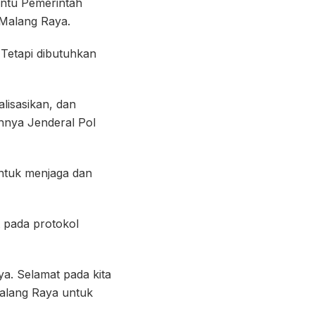
antu Pemerintah
 Malang Raya.
 Tetapi dibutuhkan
lisasikan, dan
hnya Jenderal Pol
ntuk menjaga dan
 pada protokol
ya. Selamat pada kita
alang Raya untuk