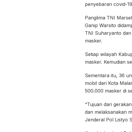
penyebaran covid-19
Panglima TNI Marseka
Ganip Warsito didam
TNI Suharyanto dan 
masker.
Setiap wilayah Kabu
masker. Kemudian sel
Sementara itu, 36 un
mobil dari Kota Mala
500.000 masker di s
“Tujuan dari gerakan
dan melaksanakan mit
Jenderal Pol Listyo 