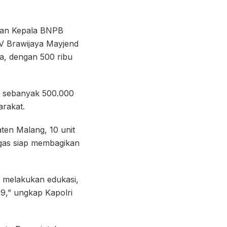
 dan Kepala BNPB
 V Brawijaya Mayjend
a, dengan 500 ribu
n sebanyak 500.000
arakat.
ten Malang, 10 unit
ugas siap membagikan
, melakukan edukasi,
19,” ungkap Kapolri