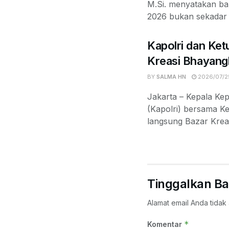
M.Si. menyatakan b
2026 bukan sekadar k
Kapolri dan Ket
Kreasi Bhayang
BY
SALMA HN
2026/07/2
Jakarta – Kepala Kep
(Kapolri) bersama 
langsung Bazar Krea
Tinggalkan Ba
Alamat email Anda tidak 
*
Komentar