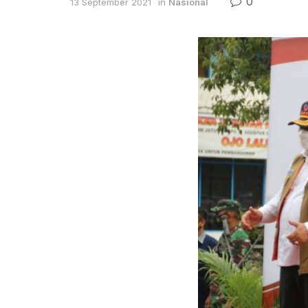
0
13 September 2021
in
Nasional