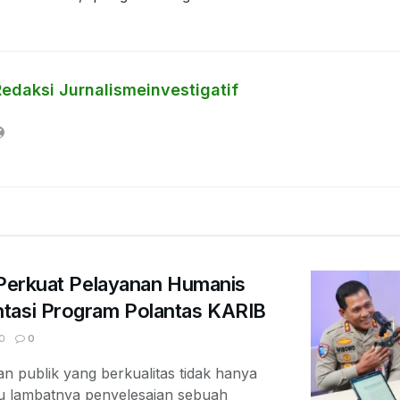
Redaksi Jurnalismeinvestigatif
 Perkuat Pelayanan Humanis
tasi Program Polantas KARIB
0
0
 publik yang berkualitas tidak hanya
au lambatnya penyelesaian sebuah