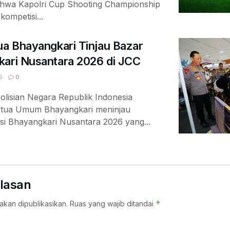
ahwa Kapolri Cup Shooting Championship
ompetisi...
ua Bhayangkari Tinjau Bazar
kari Nusantara 2026 di JCC
5
0
olisian Negara Republik Indonesia
Ketua Umum Bhayangkari meninjau
si Bhayangkari Nusantara 2026 yang...
lasan
*
akan dipublikasikan.
Ruas yang wajib ditandai