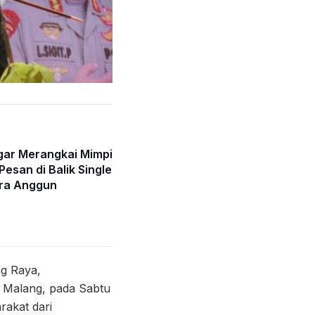
gar Merangkai Mimpi
Pesan di Balik Single
ra Anggun
ng Raya,
 Malang, pada Sabtu
rakat dari