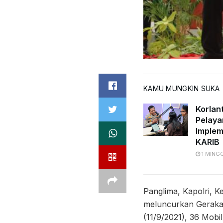
KAMU MUNGKIN SUKA
Korlan
Pelaya
Implem
KARIB
1 MING
Panglima, Kapolri, 
meluncurkan Geraka
(11/9/2021), 36 Mobi