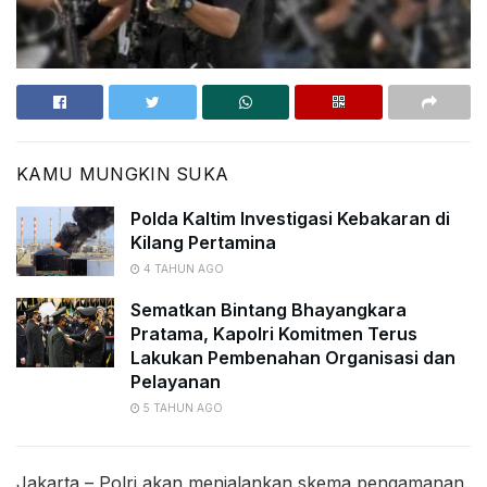
KAMU MUNGKIN SUKA
Polda Kaltim Investigasi Kebakaran di
Kilang Pertamina
4 TAHUN AGO
Sematkan Bintang Bhayangkara
Pratama, Kapolri Komitmen Terus
Lakukan Pembenahan Organisasi dan
Pelayanan
5 TAHUN AGO
Jakarta – Polri akan menjalankan skema pengamanan