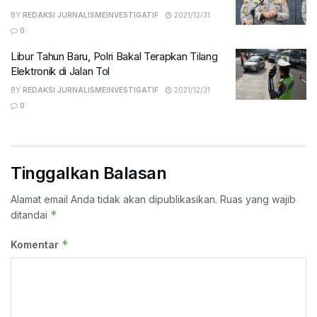
BY
REDAKSI JURNALISMEINVESTIGATIF
2021/12/31
0
Libur Tahun Baru, Polri Bakal Terapkan Tilang
Elektronik di Jalan Tol
BY
REDAKSI JURNALISMEINVESTIGATIF
2021/12/31
0
Tinggalkan Balasan
Alamat email Anda tidak akan dipublikasikan.
Ruas yang wajib
*
ditandai
*
Komentar