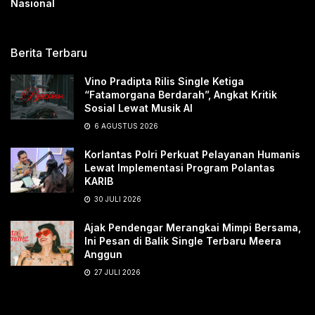
Nasional
Berita Terbaru
Vino Pradipta Rilis Single Ketiga
“Fatamorgana Berdarah”, Angkat Kritik
Sosial Lewat Musik AI
6 AGUSTUS 2026
Korlantas Polri Perkuat Pelayanan Humanis
Lewat Implementasi Program Polantas
KARIB
30 JULI 2026
Ajak Pendengar Merangkai Mimpi Bersama,
Ini Pesan di Balik Single Terbaru Meera
Anggun
27 JULI 2026