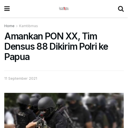
Home
Kamtibmas
Amankan PON XX, Tim
Densus 88 Dikirim Polri ke
Papua
11 September 2021