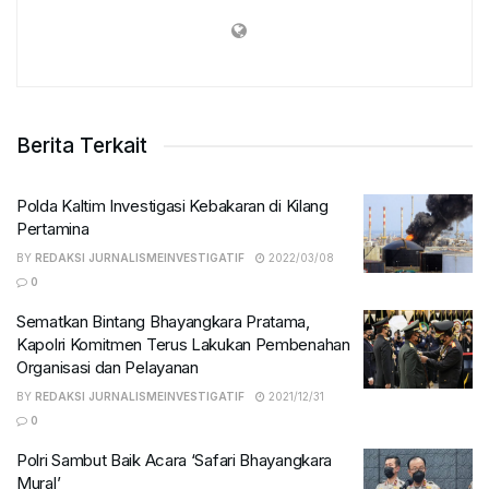
Berita Terkait
Polda Kaltim Investigasi Kebakaran di Kilang
Pertamina
BY
REDAKSI JURNALISMEINVESTIGATIF
2022/03/08
0
Sematkan Bintang Bhayangkara Pratama,
Kapolri Komitmen Terus Lakukan Pembenahan
Organisasi dan Pelayanan
BY
REDAKSI JURNALISMEINVESTIGATIF
2021/12/31
0
Polri Sambut Baik Acara ‘Safari Bhayangkara
Mural’