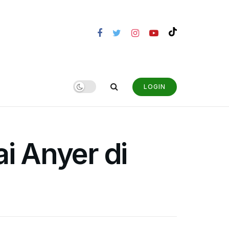
LOGIN
i Anyer di