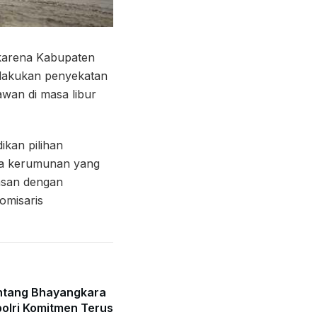
karena Kabupaten
elakukan penyekatan
wan di masa libur
ikan pilihan
nya kerumunan yang
asan dengan
omisaris
ntang Bhayangkara
olri Komitmen Terus