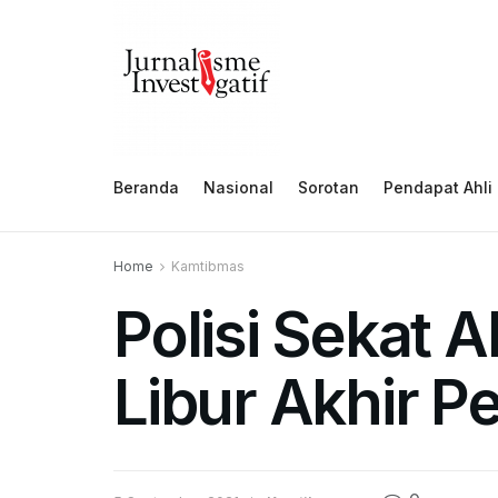
Beranda
Nasional
Sorotan
Pendapat Ahli
Home
Kamtibmas
Polisi Sekat 
Libur Akhir P