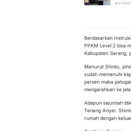
4 TAHU
Berdasarkan Instruk
PPKM Level 2 bisa m
Kabupaten Serang, p
Menurut Shinto, piha
sudah memenuhi kapa
persen maka petuga
mengarahkan ke jalan 
Adapun sejumlah titi
Teneng Anyer. Shint
rumah dengan kelua