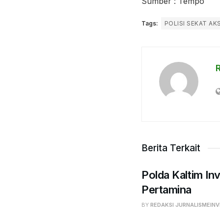
Sumber : Tempo
Tags:
POLISI SEKAT AK
Berita Terkait
Polda Kaltim Inv
Pertamina
BY
REDAKSI JURNALISMEINV