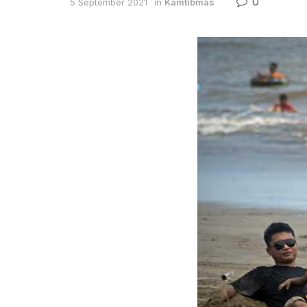
0
5 September 2021
in
Kamtibmas