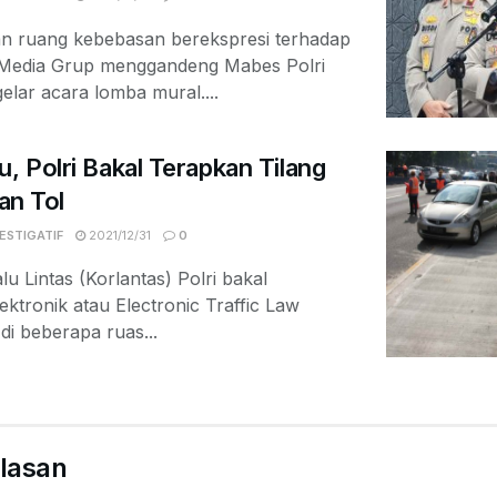
n ruang kebebasan berekspresi terhadap
Media Grup menggandeng Mabes Polri
lar acara lomba mural....
u, Polri Bakal Terapkan Tilang
lan Tol
ESTIGATIF
2021/12/31
0
 Lintas (Korlantas) Polri bakal
ektronik atau Electronic Traffic Law
i beberapa ruas...
lasan