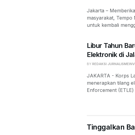
Jakarta – Memberika
masyarakat, Tempo 
untuk kembali mengge
Libur Tahun Bar
Elektronik di Ja
BY
REDAKSI JURNALISMEINV
JAKARTA - Korps Lalu
menerapkan tilang el
Enforcement (ETLE) d
Tinggalkan Ba