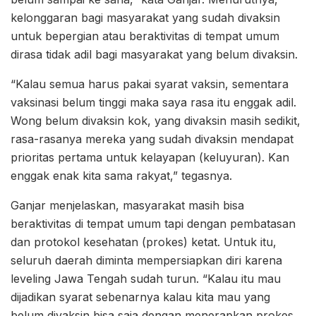
kelonggaran bagi masyarakat yang sudah divaksin
untuk bepergian atau beraktivitas di tempat umum
dirasa tidak adil bagi masyarakat yang belum divaksin.
“Kalau semua harus pakai syarat vaksin, sementara
vaksinasi belum tinggi maka saya rasa itu enggak adil.
Wong belum divaksin kok, yang divaksin masih sedikit,
rasa-rasanya mereka yang sudah divaksin mendapat
prioritas pertama untuk kelayapan (keluyuran). Kan
enggak enak kita sama rakyat,” tegasnya.
Ganjar menjelaskan, masyarakat masih bisa
beraktivitas di tempat umum tapi dengan pembatasan
dan protokol kesehatan (prokes) ketat. Untuk itu,
seluruh daerah diminta mempersiapkan diri karena
leveling Jawa Tengah sudah turun. “Kalau itu mau
dijadikan syarat sebenarnya kalau kita mau yang
belum divaksin bisa saja dengan menerapkan prokes