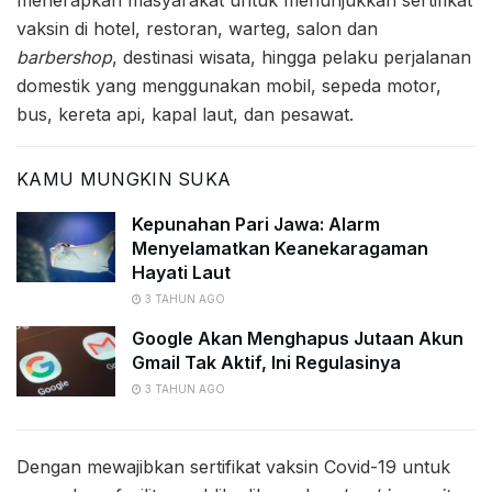
menerapkan masyarakat untuk menunjukkan sertifikat
vaksin di hotel, restoran, warteg, salon dan
barbershop
, destinasi wisata, hingga pelaku perjalanan
domestik yang menggunakan mobil, sepeda motor,
bus, kereta api, kapal laut, dan pesawat.
KAMU MUNGKIN SUKA
Kepunahan Pari Jawa: Alarm
Menyelamatkan Keanekaragaman
Hayati Laut
3 TAHUN AGO
Google Akan Menghapus Jutaan Akun
Gmail Tak Aktif, Ini Regulasinya
3 TAHUN AGO
Dengan mewajibkan sertifikat vaksin Covid-19 untuk