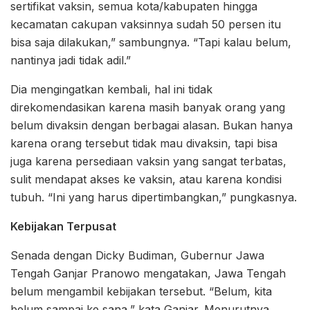
sertifikat vaksin, semua kota/kabupaten hingga
kecamatan cakupan vaksinnya sudah 50 persen itu
bisa saja dilakukan,” sambungnya. “Tapi kalau belum,
nantinya jadi tidak adil.”
Dia mengingatkan kembali, hal ini tidak
direkomendasikan karena masih banyak orang yang
belum divaksin dengan berbagai alasan. Bukan hanya
karena orang tersebut tidak mau divaksin, tapi bisa
juga karena persediaan vaksin yang sangat terbatas,
sulit mendapat akses ke vaksin, atau karena kondisi
tubuh. “Ini yang harus dipertimbangkan,” pungkasnya.
Kebijakan Terpusat
Senada dengan Dicky Budiman, Gubernur Jawa
Tengah Ganjar Pranowo mengatakan, Jawa Tengah
belum mengambil kebijakan tersebut. “Belum, kita
belum sampai ke sana,” kata Ganjar. Menurutnya,