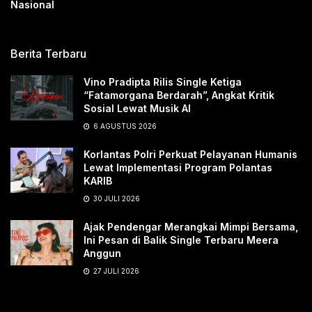
Nasional
Berita Terbaru
Vino Pradipta Rilis Single Ketiga
“Fatamorgana Berdarah”, Angkat Kritik
Sosial Lewat Musik AI
6 AGUSTUS 2026
Korlantas Polri Perkuat Pelayanan Humanis
Lewat Implementasi Program Polantas
KARIB
30 JULI 2026
Ajak Pendengar Merangkai Mimpi Bersama,
Ini Pesan di Balik Single Terbaru Meera
Anggun
27 JULI 2026