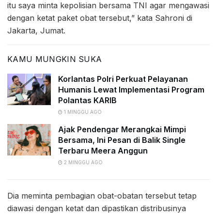
itu saya minta kepolisian bersama TNI agar mengawasi
dengan ketat paket obat tersebut,” kata Sahroni di
Jakarta, Jumat.
KAMU MUNGKIN SUKA
Korlantas Polri Perkuat Pelayanan
Humanis Lewat Implementasi Program
Polantas KARIB
1 MINGGU AGO
Ajak Pendengar Merangkai Mimpi
Bersama, Ini Pesan di Balik Single
Terbaru Meera Anggun
2 MINGGU AGO
Dia meminta pembagian obat-obatan tersebut tetap
diawasi dengan ketat dan dipastikan distribusinya