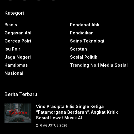
Kategori
Bisnis
Pendapat Ahli
Gagasan Ahli
Pendidikan
Gercep Polri
Sains Teknologi
Isu Polri
Sorotan
Jaga Negeri
Sosial Politik
Kamtibmas
Trending No.1 Media Sosial
Nasional
Berita Terbaru
Vino Pradipta Rilis Single Ketiga
“Fatamorgana Berdarah”, Angkat Kritik
Sosial Lewat Musik AI
6 AGUSTUS 2026