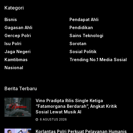
Kategori
Bisnis
Pendapat Ahli
Gagasan Ahli
Pendidikan
Gercep Polri
Sains Teknologi
Isu Polri
Sorotan
Jaga Negeri
Sosial Politik
Kamtibmas
Trending No.1 Media Sosial
Nasional
Berita Terbaru
Vino Pradipta Rilis Single Ketiga
“Fatamorgana Berdarah”, Angkat Kritik
Sosial Lewat Musik AI
6 AGUSTUS 2026
Korlantas Polri Perkuat Pelayanan Humanis