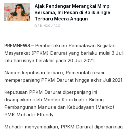
Ajak Pendengar Merangkai Mimpi
Bersama, Ini Pesan di Balik Single
Terbaru Meera Anggun
1 MINGGU AGO
PRFMNEWS –
Pemberlakuan Pembatasan Kegiatan
Masyarakat (PPKM) Darurat yang berlaku mulai 3 Juli
lalu harusnya berakhir pada 20 Juli 2021.
Namun keputusan terbaru, Pemerintah resmi
memperpanjang PPKM Darurat hingga akhir Juli 2021.
Keputusan PPKM Darurat diperpanjang ini
disampaikan oleh Menteri Koordinator Bidang
Pembangunan Manusia dan Kebudayaan (Menko)
PMK Muhadjir Effendy.
Muhadjir menyampaikan, PPKM Darurat diperpanjnag