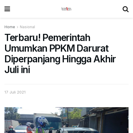
Home
Nasional
Terbaru! Pemerintah
Umumkan PPKM Darurat
Diperpanjang Hingga Akhir
Juli ini
17 Juli 2021