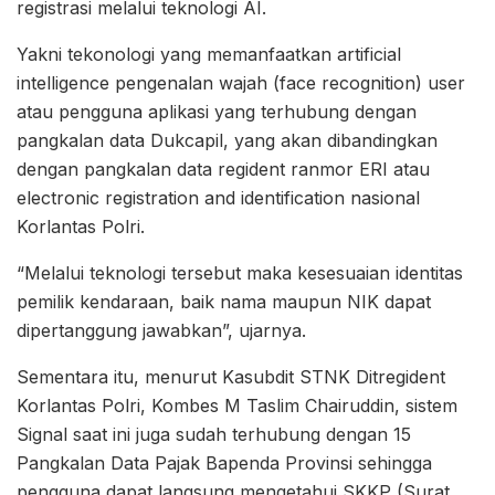
registrasi melalui teknologi AI.
Yakni tekonologi yang memanfaatkan artificial
intelligence pengenalan wajah (face recognition) user
atau pengguna aplikasi yang terhubung dengan
pangkalan data Dukcapil, yang akan dibandingkan
dengan pangkalan data regident ranmor ERI atau
electronic registration and identification nasional
Korlantas Polri.
“Melalui teknologi tersebut maka kesesuaian identitas
pemilik kendaraan, baik nama maupun NIK dapat
dipertanggung jawabkan”, ujarnya.
Sementara itu, menurut Kasubdit STNK Ditregident
Korlantas Polri, Kombes M Taslim Chairuddin, sistem
Signal saat ini juga sudah terhubung dengan 15
Pangkalan Data Pajak Bapenda Provinsi sehingga
pengguna dapat langsung mengetahui SKKP (Surat