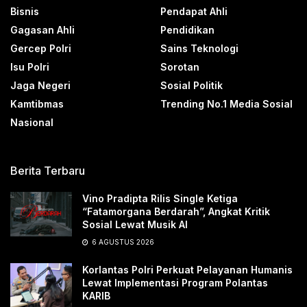
Bisnis
Pendapat Ahli
Gagasan Ahli
Pendidikan
Gercep Polri
Sains Teknologi
Isu Polri
Sorotan
Jaga Negeri
Sosial Politik
Kamtibmas
Trending No.1 Media Sosial
Nasional
Berita Terbaru
Vino Pradipta Rilis Single Ketiga
“Fatamorgana Berdarah”, Angkat Kritik
Sosial Lewat Musik AI
6 AGUSTUS 2026
Korlantas Polri Perkuat Pelayanan Humanis
Lewat Implementasi Program Polantas
KARIB