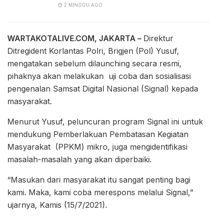
2 MINGGU AGO
WARTAKOTALIVE.COM, JAKARTA –
Direktur
Ditregident Korlantas Polri, Brigjen (Pol) Yusuf,
mengatakan sebelum dilaunching secara resmi,
pihaknya akan melakukan uji coba dan sosialisasi
pengenalan Samsat Digital Nasional (Signal) kepada
masyarakat.
Menurut Yusuf, peluncuran program Signal ini untuk
mendukung Pemberlakuan Pembatasan Kegiatan
Masyarakat (PPKM) mikro, juga mengidentifikasi
masalah-masalah yang akan diperbaiki.
“Masukan dari masyarakat itu sangat penting bagi
kami. Maka, kami coba merespons melalui Signal,”
ujarnya, Kamis (15/7/2021).