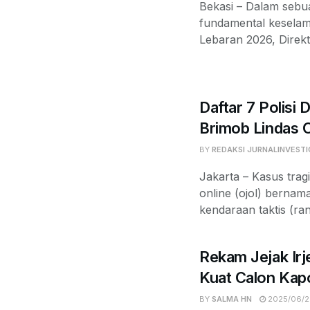
Bekasi – Dalam sebu
fundamental keselama
Lebaran 2026, Direk
Daftar 7 Polisi 
Brimob Lindas 
BY
REDAKSI JURNALINVESTI
Jakarta – Kasus tra
online (ojol) bernam
kendaraan taktis (rant
Rekam Jejak Irj
Kuat Calon Kapo
BY
SALMA HN
2025/06/2