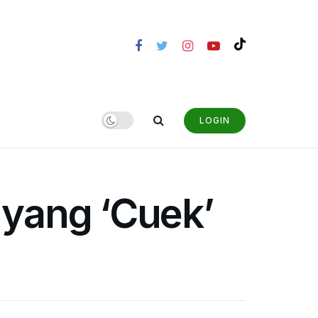
LOGIN
 yang ‘Cuek’