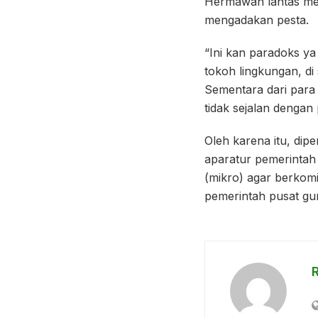
Hermawan lantas meng
mengadakan pesta.
“Ini kan paradoks ya
tokoh lingkungan, di
Sementara dari para 
tidak sejalan denga
Oleh karena itu, dip
aparatur pemerintah 
(mikro) agar berkom
pemerintah pusat gu