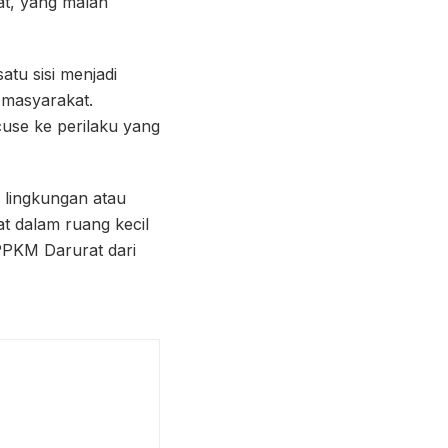
at, yang malah
atu sisi menjadi
 masyarakat.
cuse ke perilaku yang
h lingkungan atau
t dalam ruang kecil
PPKM Darurat dari