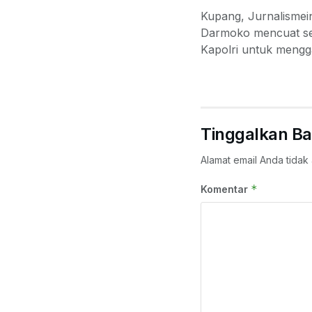
Kupang, Jurnalismein
Darmoko mencuat seb
Kapolri untuk mengga
Tinggalkan Ba
Alamat email Anda tidak 
*
Komentar