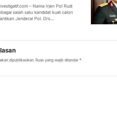
vestigatif.com – Nama Irjen Pol Rudi
agai salah satu kandidat kuat calon
ntikan Jenderal Pol. Drs....
lasan
*
akan dipublikasikan.
Ruas yang wajib ditandai