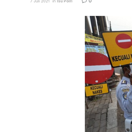
0
7 Juli 2021
in
Isu Polri