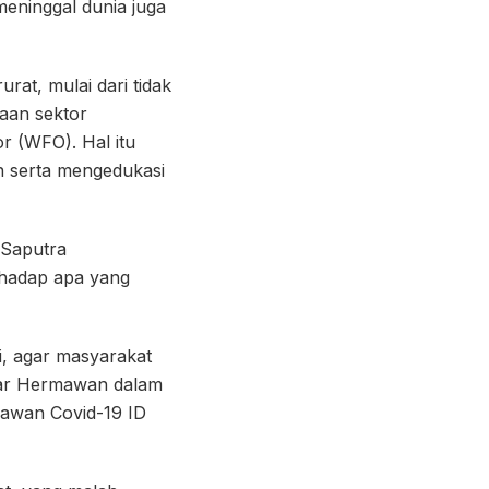
meninggal dunia juga
at, mulai dari tidak
aan sektor
r (WFO). Hal itu
n serta mengedukasi
 Saputra
rhadap apa yang
i, agar masyarakat
 ujar Hermawan dalam
Lawan Covid-19 ID