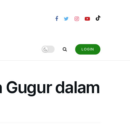
LOGIN
n Gugur dalam