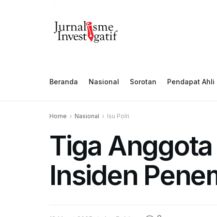
Beranda
Nasional
Sorotan
Pendapat Ahli
Home
Nasional
Isu Polri
Tiga Anggota
Insiden Pen