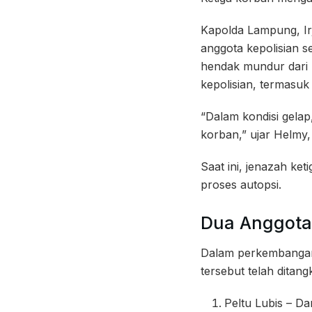
Kapolda Lampung, Ir
anggota kepolisian 
hendak mundur dari 
kepolisian, termasuk
“Dalam kondisi gela
korban,” ujar Helmy, 
Saat ini, jenazah k
proses autopsi.
Dua Anggota 
Dalam perkembangan 
tersebut telah ditan
Peltu Lubis – D