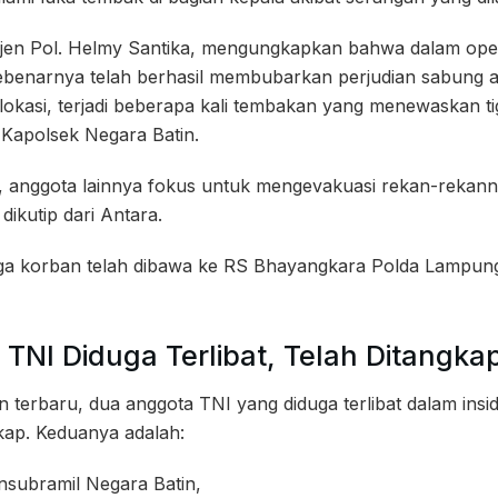
jen Pol. Helmy Santika, mengungkapkan bahwa dalam oper
sebenarnya telah berhasil membubarkan perjudian sabung 
lokasi, terjadi beberapa kali tembakan yang menewaskan t
 Kapolsek Negara Batin.
p, anggota lainnya fokus untuk mengevakuasi rekan-rekan
dikutip dari Antara.
etiga korban telah dibawa ke RS Bhayangkara Polda Lampun
TNI Diduga Terlibat, Telah Ditangka
terbaru, dua anggota TNI yang diduga terlibat dalam in
gkap. Keduanya adalah:
ansubramil Negara Batin,