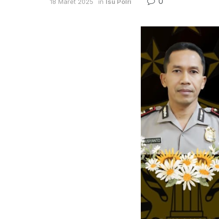
0
18 Maret 2025
in
Isu Polri