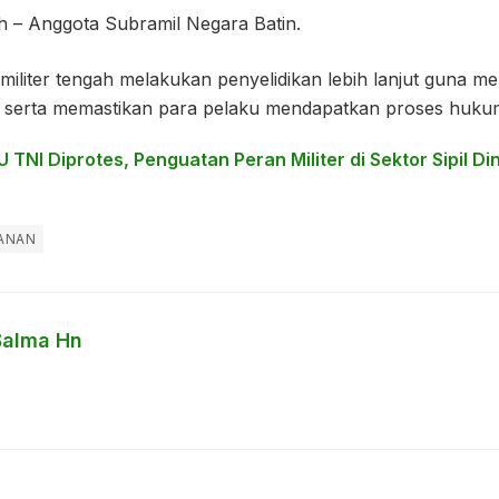
 – Anggota Subramil Negara Batin.
 militer tengah melakukan penyelidikan lebih lanjut guna m
 ini serta memastikan para pelaku mendapatkan proses huku
U TNI Diprotes, Penguatan Peran Militer di Sektor Sipil Di
ANAN
Salma Hn