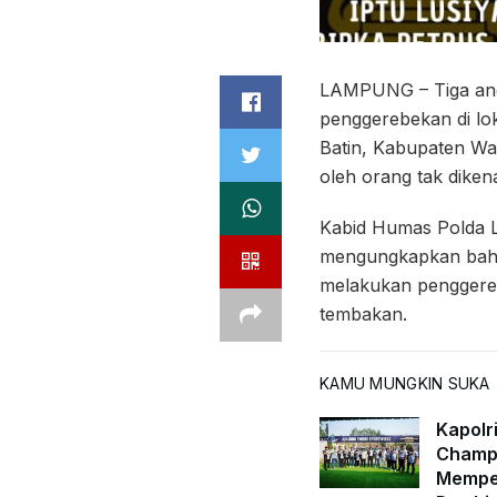
LAMPUNG – Tiga angg
penggerebekan di lo
Batin, Kabupaten Way
oleh orang tak dikena
Kabid Humas Polda 
mengungkapkan bahwa
melakukan penggerebe
tembakan.
KAMU MUNGKIN SUKA
Kapolr
Champi
Memper