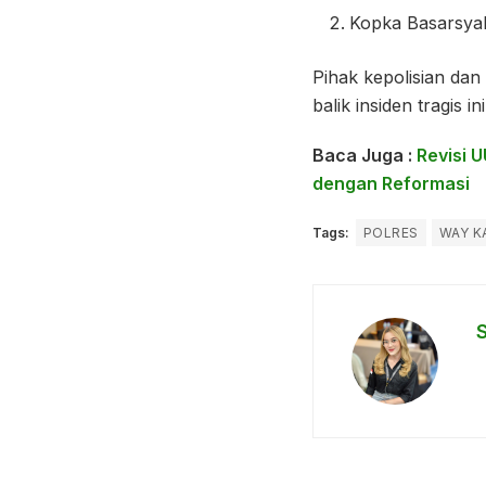
Kopka Basarsyah
Pihak kepolisian dan
balik insiden tragis
Baca Juga :
Revisi U
dengan Reformasi
Tags:
POLRES
WAY K