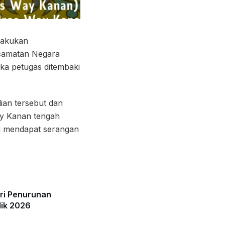
lakukan
ecamatan Negara
ika petugas ditembaki
ian tersebut dan
ay Kanan tengah
ng mendapat serangan
lri Penurunan
dik 2026