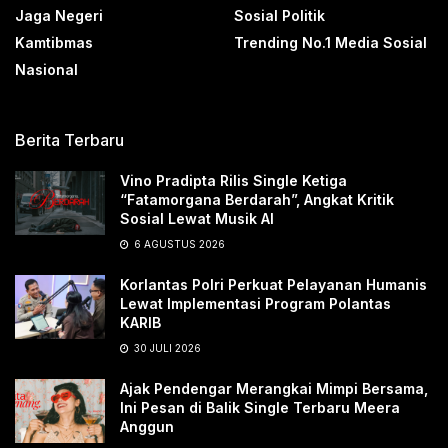
Jaga Negeri
Sosial Politik
Kamtibmas
Trending No.1 Media Sosial
Nasional
Berita Terbaru
Vino Pradipta Rilis Single Ketiga
“Fatamorgana Berdarah”, Angkat Kritik
Sosial Lewat Musik AI
6 AGUSTUS 2026
Korlantas Polri Perkuat Pelayanan Humanis
Lewat Implementasi Program Polantas
KARIB
30 JULI 2026
Ajak Pendengar Merangkai Mimpi Bersama,
Ini Pesan di Balik Single Terbaru Meera
Anggun