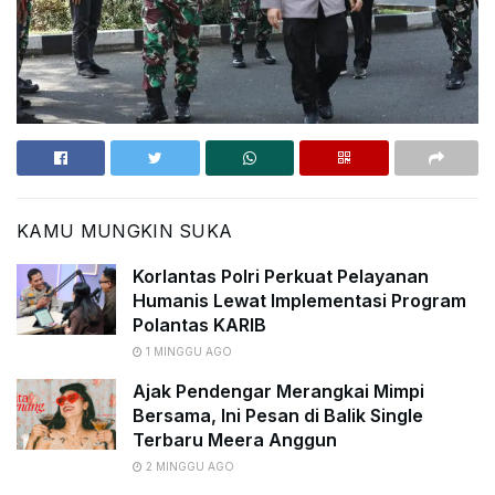
KAMU MUNGKIN SUKA
Korlantas Polri Perkuat Pelayanan
Humanis Lewat Implementasi Program
Polantas KARIB
1 MINGGU AGO
Ajak Pendengar Merangkai Mimpi
Bersama, Ini Pesan di Balik Single
Terbaru Meera Anggun
2 MINGGU AGO