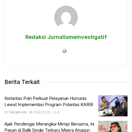
Redaksi Jurnalismeinvestigatif
Berita Terkait
Korlantas Polri Perkuat Pelayanan Humanis
Lewat Implementasi Program Polantas KARIB
BY
SALMA HN
2026/07/30
0
Ajak Pendengar Merangkai Mimpi Bersama, Ini
Pesan di Balik Single Terbaru Meera Anggun