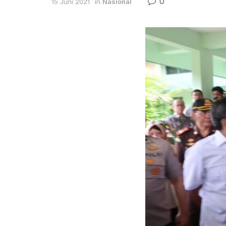
0
15 Juni 2021
in
Nasional