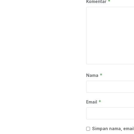
*
Komentar
*
Nama
*
Email
Simpan nama, email