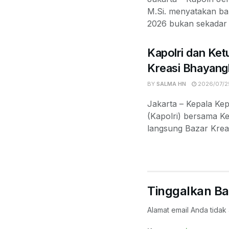
M.Si. menyatakan b
2026 bukan sekadar k
Kapolri dan Ket
Kreasi Bhayang
BY
SALMA HN
2026/07/2
Jakarta – Kepala Kep
(Kapolri) bersama 
langsung Bazar Krea
Tinggalkan Ba
Alamat email Anda tidak 