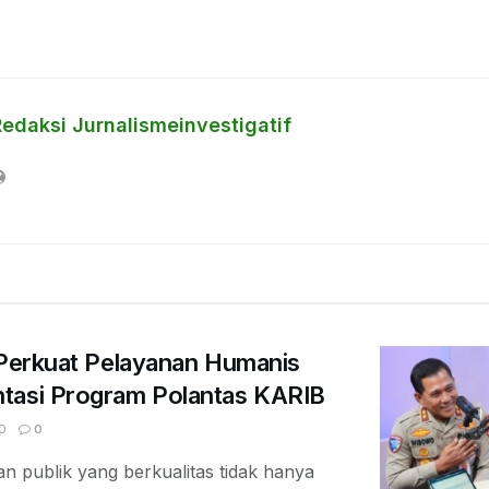
Redaksi Jurnalismeinvestigatif
 Perkuat Pelayanan Humanis
tasi Program Polantas KARIB
0
0
 publik yang berkualitas tidak hanya