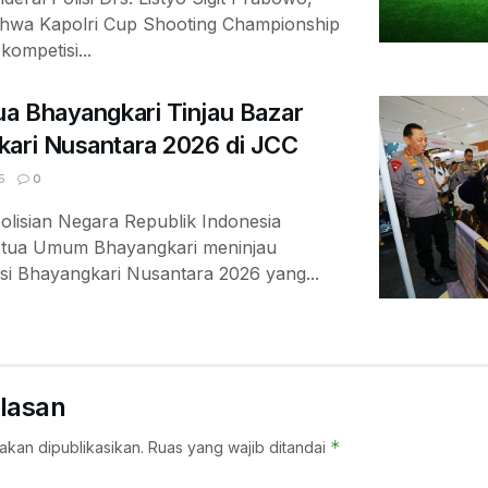
ahwa Kapolri Cup Shooting Championship
ompetisi...
ua Bhayangkari Tinjau Bazar
kari Nusantara 2026 di JCC
5
0
olisian Negara Republik Indonesia
Ketua Umum Bhayangkari meninjau
si Bhayangkari Nusantara 2026 yang...
lasan
*
akan dipublikasikan.
Ruas yang wajib ditandai