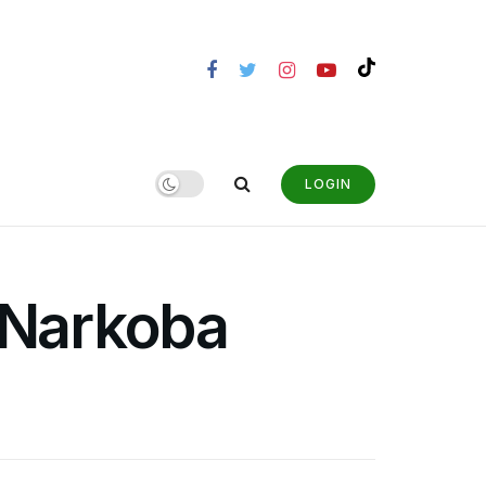
LOGIN
 Narkoba