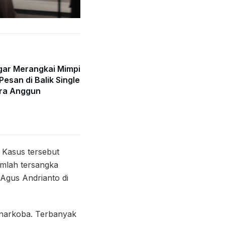
gar Merangkai Mimpi
Pesan di Balik Single
ra Anggun
 Kasus tersebut
umlah tersangka
Agus Andrianto di
narkoba. Terbanyak