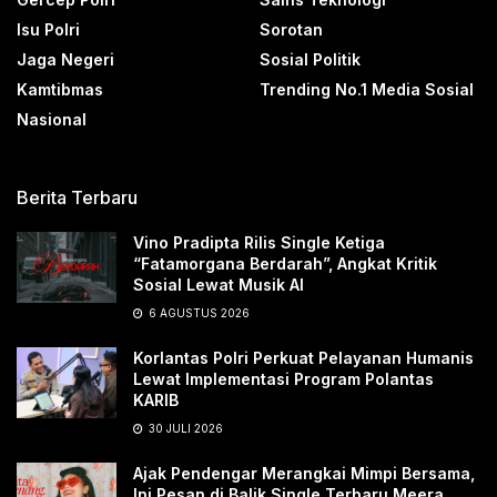
Isu Polri
Sorotan
Jaga Negeri
Sosial Politik
Kamtibmas
Trending No.1 Media Sosial
Nasional
Berita Terbaru
Vino Pradipta Rilis Single Ketiga
“Fatamorgana Berdarah”, Angkat Kritik
Sosial Lewat Musik AI
6 AGUSTUS 2026
Korlantas Polri Perkuat Pelayanan Humanis
Lewat Implementasi Program Polantas
KARIB
30 JULI 2026
Ajak Pendengar Merangkai Mimpi Bersama,
Ini Pesan di Balik Single Terbaru Meera