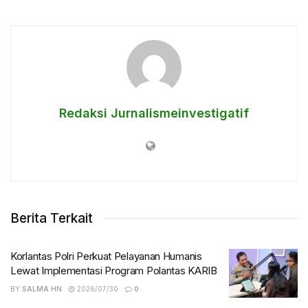
Redaksi Jurnalismeinvestigatif
Berita Terkait
Korlantas Polri Perkuat Pelayanan Humanis
Lewat Implementasi Program Polantas KARIB
BY
SALMA HN
2026/07/30
0