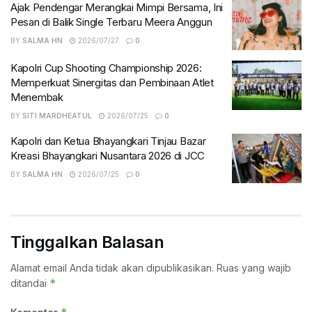
Ajak Pendengar Merangkai Mimpi Bersama, Ini
Pesan di Balik Single Terbaru Meera Anggun
BY
SALMA HN
2026/07/27
0
Kapolri Cup Shooting Championship 2026:
Memperkuat Sinergitas dan Pembinaan Atlet
Menembak
BY
SITI MARDHEATUL
2026/07/25
0
Kapolri dan Ketua Bhayangkari Tinjau Bazar
Kreasi Bhayangkari Nusantara 2026 di JCC
BY
SALMA HN
2026/07/25
0
Tinggalkan Balasan
Alamat email Anda tidak akan dipublikasikan.
Ruas yang wajib
*
ditandai