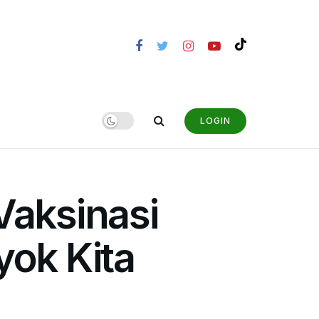
LOGIN
Vaksinasi
yok Kita