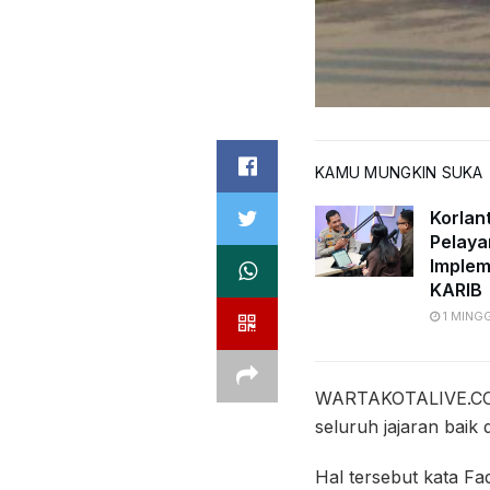
KAMU MUNGKIN SUKA
Korlan
Pelaya
Implem
KARIB
1 MING
WARTAKOTALIVE.C
seluruh jajaran baik 
Hal tersebut kata Fa