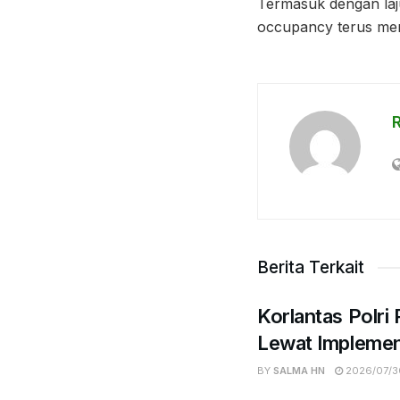
Termasuk dengan laju
occupancy terus men
Berita Terkait
Korlantas Polri
Lewat Implemen
BY
SALMA HN
2026/07/3