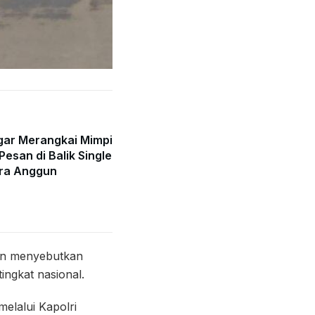
gar Merangkai Mimpi
Pesan di Balik Single
ra Anggun
mran menyebutkan
ingkat nasional.
elalui Kapolri