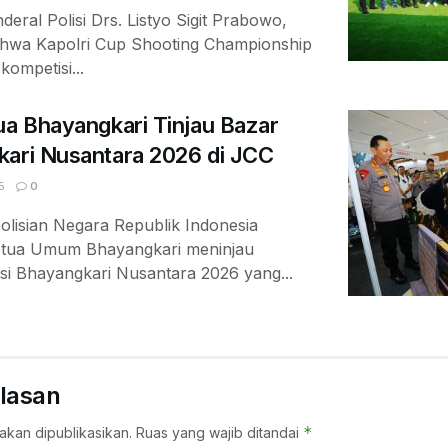
deral Polisi Drs. Listyo Sigit Prabowo,
ahwa Kapolri Cup Shooting Championship
ompetisi...
ua Bhayangkari Tinjau Bazar
kari Nusantara 2026 di JCC
5
0
olisian Negara Republik Indonesia
Ketua Umum Bhayangkari meninjau
si Bhayangkari Nusantara 2026 yang...
lasan
*
akan dipublikasikan.
Ruas yang wajib ditandai