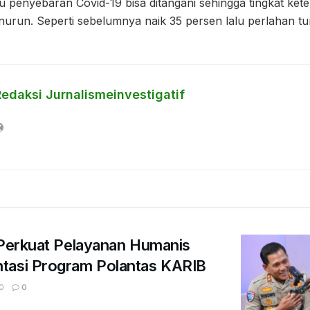
 penyebaran Covid-19 bisa ditangani sehingga tingkat kete
urun. Seperti sebelumnya naik 35 persen lalu perlahan tu
Redaksi Jurnalismeinvestigatif
 Perkuat Pelayanan Humanis
tasi Program Polantas KARIB
0
0