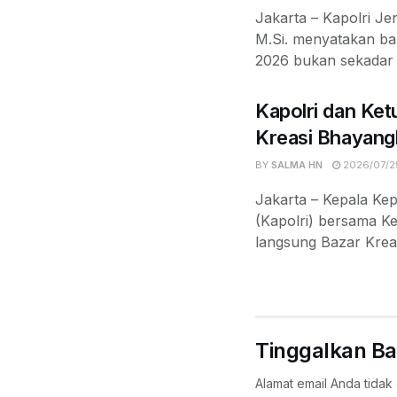
Jakarta – Kapolri Jen
M.Si. menyatakan b
2026 bukan sekadar k
Kapolri dan Ket
Kreasi Bhayang
BY
SALMA HN
2026/07/2
Jakarta – Kepala Kep
(Kapolri) bersama 
langsung Bazar Krea
Tinggalkan Ba
Alamat email Anda tidak 