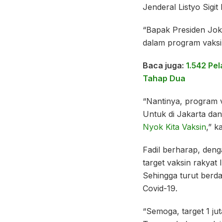
Jenderal Listyo Sigi
“Bapak Presiden Jok
dalam program vaksin
Baca juga:
1.542 Pe
Tahap Dua
“Nantinya, program v
Untuk di Jakarta dan
Nyok Kita Vaksin
,” k
Fadil berharap, deng
target vaksin rakyat 
Sehingga turut berd
Covid-19.
“Semoga, target 1 jut