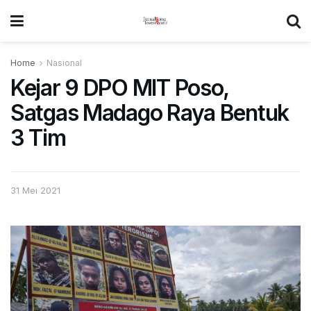
Home
Nasional
Kejar 9 DPO MIT Poso,
Satgas Madago Raya Bentuk
3 Tim
31 Mei 2021