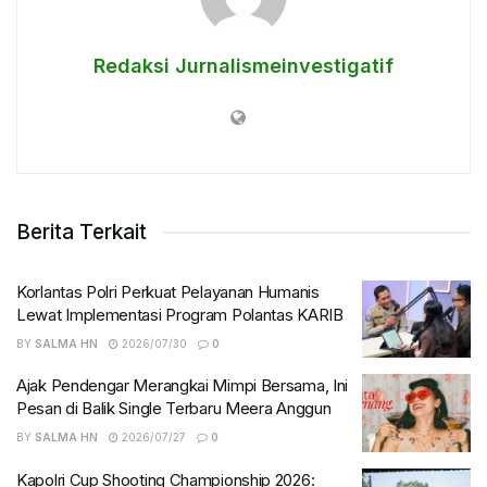
Redaksi Jurnalismeinvestigatif
Berita Terkait
Korlantas Polri Perkuat Pelayanan Humanis
Lewat Implementasi Program Polantas KARIB
BY
SALMA HN
2026/07/30
0
Ajak Pendengar Merangkai Mimpi Bersama, Ini
Pesan di Balik Single Terbaru Meera Anggun
BY
SALMA HN
2026/07/27
0
Kapolri Cup Shooting Championship 2026: