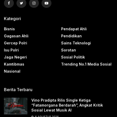
Kategori
Bisnis
Pendapat Ahli
Gagasan Ahli
Pendidikan
Gercep Polri
Sains Teknologi
Isu Polri
Sorotan
Jaga Negeri
Sosial Politik
Kamtibmas
Trending No.1 Media Sosial
Nasional
Berita Terbaru
Vino Pradipta Rilis Single Ketiga
“Fatamorgana Berdarah”, Angkat Kritik
Sosial Lewat Musik AI
6 AGUSTUS 2026