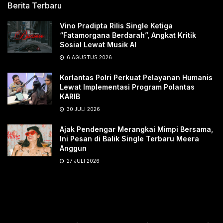
Berita Terbaru
Vino Pradipta Rilis Single Ketiga
“Fatamorgana Berdarah”, Angkat Kritik
Sosial Lewat Musik AI
6 AGUSTUS 2026
Korlantas Polri Perkuat Pelayanan Humanis
Lewat Implementasi Program Polantas
KARIB
30 JULI 2026
Ajak Pendengar Merangkai Mimpi Bersama,
Ini Pesan di Balik Single Terbaru Meera
Anggun
27 JULI 2026