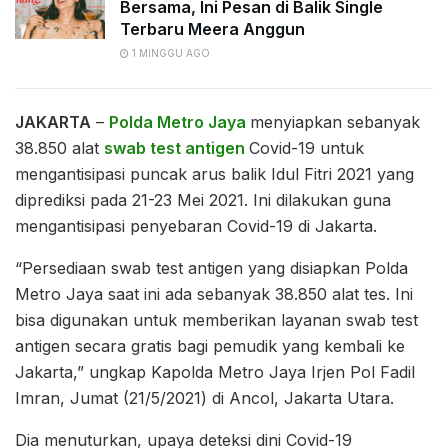
Bersama, Ini Pesan di Balik Single
Terbaru Meera Anggun
1 MINGGU AGO
JAKARTA
–
Polda Metro Jaya
menyiapkan sebanyak
38.850 alat
swab test antigen
Covid-19 untuk
mengantisipasi puncak arus balik Idul Fitri 2021 yang
diprediksi pada 21-23 Mei 2021. Ini dilakukan guna
mengantisipasi penyebaran Covid-19 di Jakarta.
“Persediaan swab test antigen yang disiapkan Polda
Metro Jaya saat ini ada sebanyak 38.850 alat tes. Ini
bisa digunakan untuk memberikan layanan swab test
antigen secara gratis bagi pemudik yang kembali ke
Jakarta,” ungkap Kapolda Metro Jaya Irjen Pol Fadil
Imran, Jumat (21/5/2021) di Ancol, Jakarta Utara.
Dia menuturkan, upaya deteksi dini Covid-19