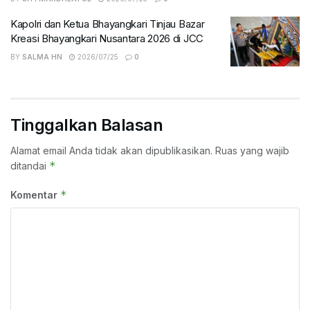
Kapolri dan Ketua Bhayangkari Tinjau Bazar
Kreasi Bhayangkari Nusantara 2026 di JCC
BY
SALMA HN
2026/07/25
0
Tinggalkan Balasan
Alamat email Anda tidak akan dipublikasikan.
Ruas yang wajib
*
ditandai
*
Komentar