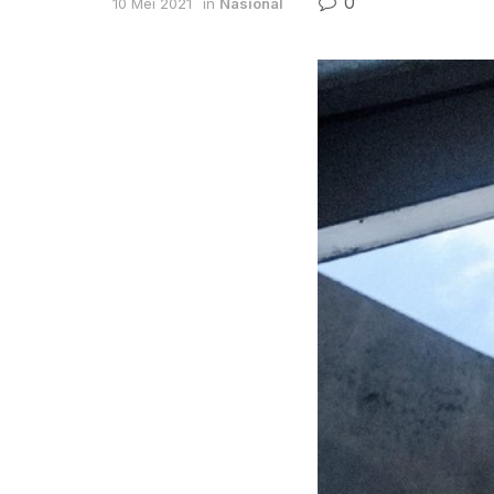
0
10 Mei 2021
in
Nasional