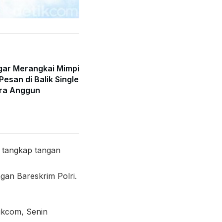
gar Merangkai Mimpi
Pesan di Balik Single
ra Anggun
i tangkap tangan
an Bareskrim Polri.
tikcom, Senin