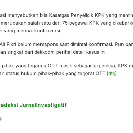
ormasi menyebutkan bila Kasatgas Penyelidik KPK yang memi
 merupakan salah satu dari 75 pegawai KPK yang dikabarkan
 yang menuai kontroversi.
Ali Fikri belum merespons saat dimintai konfirmasi. Pun p
 singkat dari detikcom perihal detail kasus ini.
 pihak yang terjaring OTT masih sebagai terperiksa. KPK m
n status hukum pihak-pihak yang terjerat OTT.(
dtk
)
edaksi JurnalInvestigatif