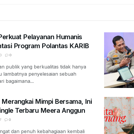
 Perkuat Pelayanan Humanis
tasi Program Polantas KARIB
0
0
 publik yang berkualitas tidak hanya
au lambatnya penyelesaian sebuah
ari bagaimana...
 Merangkai Mimpi Bersama, Ini
Single Terbaru Meera Anggun
7
0
ngat dan penuh kebahagiaan kembali