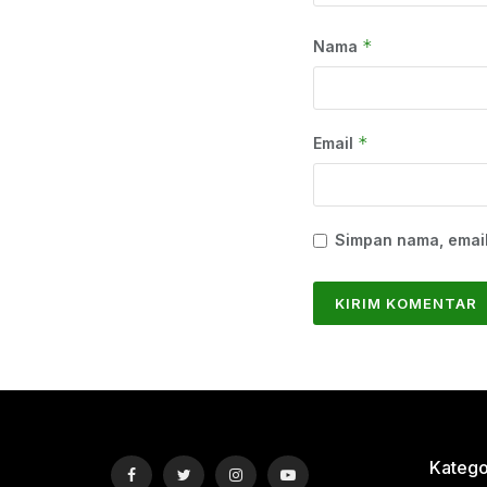
*
Nama
*
Email
Simpan nama, email
Katego