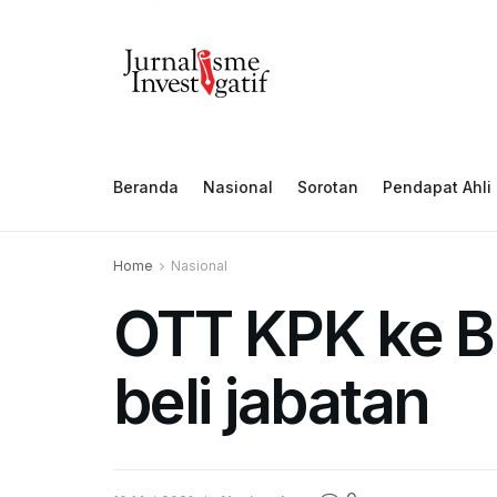
Beranda
Nasional
Sorotan
Pendapat Ahli
Home
Nasional
OTT KPK ke Bu
beli jabatan