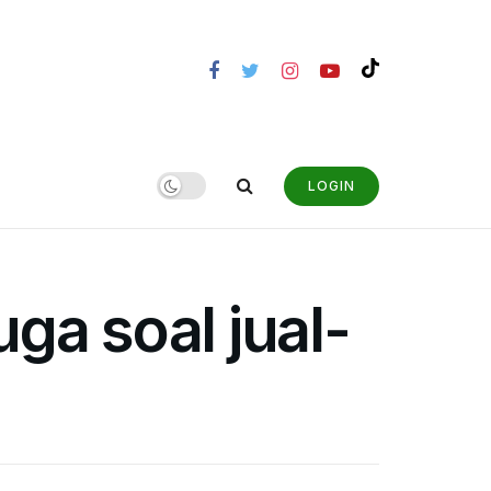
LOGIN
ga soal jual-