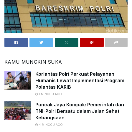
KAMU MUNGKIN SUKA
Korlantas Polri Perkuat Pelayanan
Humanis Lewat Implementasi Program
Polantas KARIB
1 MINGGU AGO
Puncak Jaya Kompak: Pemerintah dan
TNI-Polri Bersatu dalam Jalan Sehat
Kebangsaan
4 MINGGU AGO