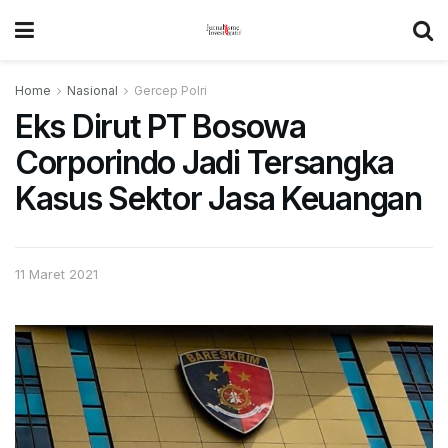
Home
Nasional
Gercep Polri
Eks Dirut PT Bosowa
Corporindo Jadi Tersangka
Kasus Sektor Jasa Keuangan
11 Maret 2021