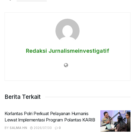
Redaksi Jurnalismeinvestigatif
Berita Terkait
Korlantas Polri Perkuat Pelayanan Humanis
Lewat Implementasi Program Polantas KARIB
BY
SALMA HN
2026/07/30
0