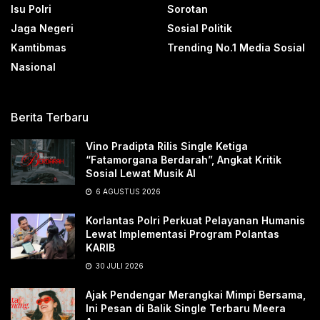
Isu Polri
Sorotan
Jaga Negeri
Sosial Politik
Kamtibmas
Trending No.1 Media Sosial
Nasional
Berita Terbaru
Vino Pradipta Rilis Single Ketiga
“Fatamorgana Berdarah”, Angkat Kritik
Sosial Lewat Musik AI
6 AGUSTUS 2026
Korlantas Polri Perkuat Pelayanan Humanis
Lewat Implementasi Program Polantas
KARIB
30 JULI 2026
Ajak Pendengar Merangkai Mimpi Bersama,
Ini Pesan di Balik Single Terbaru Meera