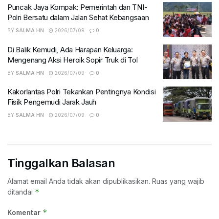
Puncak Jaya Kompak: Pemerintah dan TNI-
Polri Bersatu dalam Jalan Sehat Kebangsaan
BY
SALMA HN
2026/07/09
0
Di Balik Kemudi, Ada Harapan Keluarga:
Mengenang Aksi Heroik Sopir Truk di Tol
BY
SALMA HN
2026/07/09
0
Kakorlantas Polri Tekankan Pentingnya Kondisi
Fisik Pengemudi Jarak Jauh
BY
SALMA HN
2026/07/09
0
Tinggalkan Balasan
Alamat email Anda tidak akan dipublikasikan.
Ruas yang wajib
*
ditandai
*
Komentar