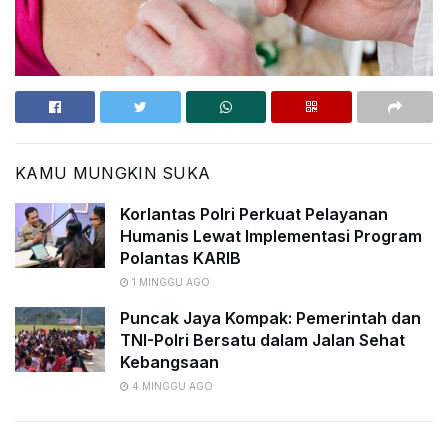
KAMU MUNGKIN SUKA
Korlantas Polri Perkuat Pelayanan
Humanis Lewat Implementasi Program
Polantas KARIB
1 MINGGU AGO
Puncak Jaya Kompak: Pemerintah dan
TNI-Polri Bersatu dalam Jalan Sehat
Kebangsaan
4 MINGGU AGO