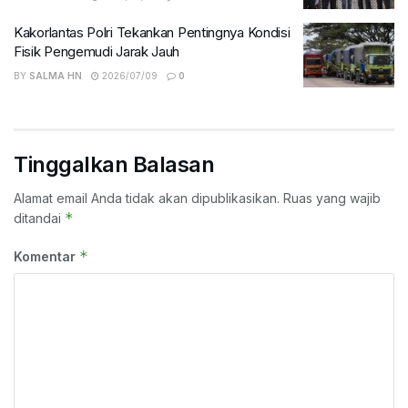
Kakorlantas Polri Tekankan Pentingnya Kondisi
Fisik Pengemudi Jarak Jauh
BY
SALMA HN
2026/07/09
0
Tinggalkan Balasan
Alamat email Anda tidak akan dipublikasikan.
Ruas yang wajib
*
ditandai
*
Komentar