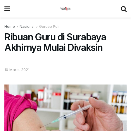
Home
Nasional
Gercep Polri
Ribuan Guru di Surabaya
Akhirnya Mulai Divaksin
10 Maret 2021