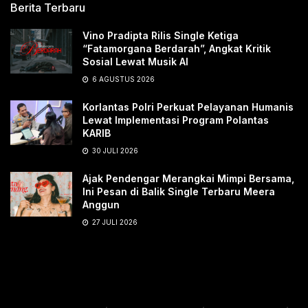
Berita Terbaru
Vino Pradipta Rilis Single Ketiga
“Fatamorgana Berdarah”, Angkat Kritik
Sosial Lewat Musik AI
6 AGUSTUS 2026
Korlantas Polri Perkuat Pelayanan Humanis
Lewat Implementasi Program Polantas
KARIB
30 JULI 2026
Ajak Pendengar Merangkai Mimpi Bersama,
Ini Pesan di Balik Single Terbaru Meera
Anggun
27 JULI 2026