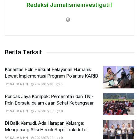
Redaksi Jurnalismeinvestigatif
Berita Terkait
Korlantas Polri Perkuat Pelayanan Humanis
Lewat Implementasi Program Polantas KARIB
BY
SALMA HN
2026/07/30
0
Puncak Jaya Kompak: Pemerintah dan TNI-
Polri Bersatu dalam Jalan Sehat Kebangsaan
BY
SALMA HN
2026/07/09
0
Di Balik Kemudi, Ada Harapan Keluarga:
Mengenang Aksi Heroik Sopir Truk di Tol
BY
SALMA HN
2026/07/09
0