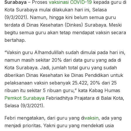
Surabaya
– Proses
vaksinasi
COVID-19
kepada guru di
Kota Surabaya mulai dilakukan hari ini, Selasa
(9/3/2021). Namun, hingga kini belum semua guru
terdata di Dinas Kesehatan (Dinkes) Surabaya. Meski
begitu semua guru akan tetap mendapat vaksin secara
bertahap.
“Vaksin guru Alhamdulillah sudah dimulai pada hari ini,
namun masih sekitar 20% dari data guru yang ada di
Kota Surabaya. Jadi, jumlah total guru yang sudah
diberikan Dinas Kesehatan ke Dinas Pendidikan untuk
pelaksanaan vaksin sebanyak 25.422, 20% dari 25
ribuan itu sekitar 5 ribuan guru,” kata Kabag Humas
Pemkot Surabaya
Febriadhitya Prajatara di Balai Kota,
Selasa (9/3/2021).
Febri mengatakan, dari guru yang di
vaksin
, ada yang
menjadi prioritas. Yakni guru yang mendekati usia