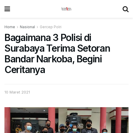
Home
Nasional
Gercep Polri
Bagaimana 3 Polisi di
Surabaya Terima Setoran
Bandar Narkoba, Begini
Ceritanya
10 Maret 2021