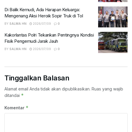
Di Balik Kemudi, Ada Harapan Keluarga:
Mengenang Aksi Heroik Sopir Truk di Tol
BY
SALMA HN
2026/07/09
0
Kakorlantas Polri Tekankan Pentingnya Kondisi
Fisik Pengemudi Jarak Jauh
BY
SALMA HN
2026/07/09
0
Tinggalkan Balasan
Alamat email Anda tidak akan dipublikasikan.
Ruas yang wajib
*
ditandai
*
Komentar