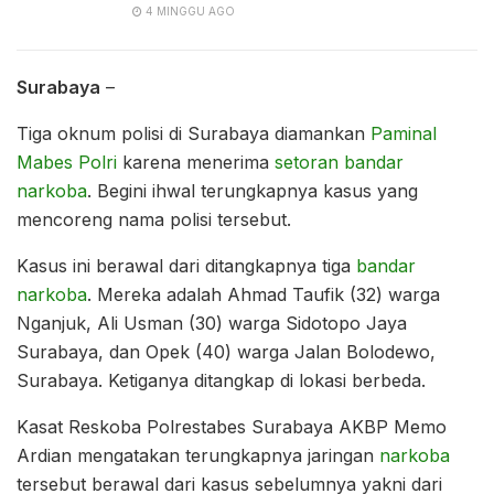
4 MINGGU AGO
Surabaya
–
Tiga oknum polisi di Surabaya diamankan
Paminal
Mabes Polri
karena menerima
setoran bandar
narkoba
. Begini ihwal terungkapnya kasus yang
mencoreng nama polisi tersebut.
Kasus ini berawal dari ditangkapnya tiga
bandar
narkoba
. Mereka adalah Ahmad Taufik (32) warga
Nganjuk, Ali Usman (30) warga Sidotopo Jaya
Surabaya, dan Opek (40) warga Jalan Bolodewo,
Surabaya. Ketiganya ditangkap di lokasi berbeda.
Kasat Reskoba Polrestabes Surabaya AKBP Memo
Ardian mengatakan terungkapnya jaringan
narkoba
tersebut berawal dari kasus sebelumnya yakni dari