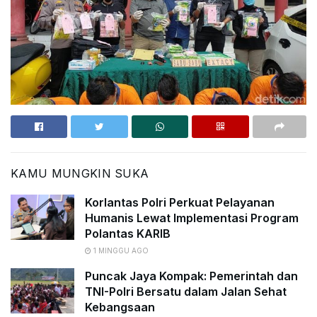
KAMU MUNGKIN SUKA
Korlantas Polri Perkuat Pelayanan
Humanis Lewat Implementasi Program
Polantas KARIB
1 MINGGU AGO
Puncak Jaya Kompak: Pemerintah dan
TNI-Polri Bersatu dalam Jalan Sehat
Kebangsaan