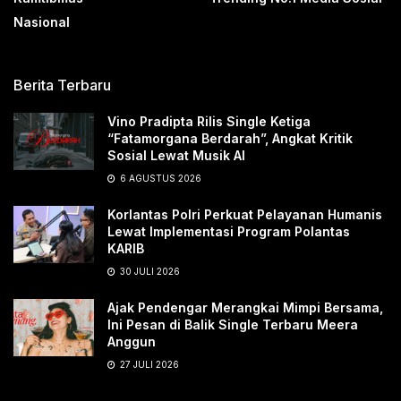
Nasional
Berita Terbaru
Vino Pradipta Rilis Single Ketiga
“Fatamorgana Berdarah”, Angkat Kritik
Sosial Lewat Musik AI
6 AGUSTUS 2026
Korlantas Polri Perkuat Pelayanan Humanis
Lewat Implementasi Program Polantas
KARIB
30 JULI 2026
Ajak Pendengar Merangkai Mimpi Bersama,
Ini Pesan di Balik Single Terbaru Meera
Anggun
27 JULI 2026