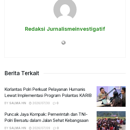
Redaksi Jurnalismeinvestigatif
Berita Terkait
Korlantas Polri Perkuat Pelayanan Humanis
Lewat Implementasi Program Polantas KARIB
BY
SALMA HN
2026/07/30
0
Puncak Jaya Kompak: Pemerintah dan TNI-
Polri Bersatu dalam Jalan Sehat Kebangsaan
BY
SALMA HN
2026/07/09
0