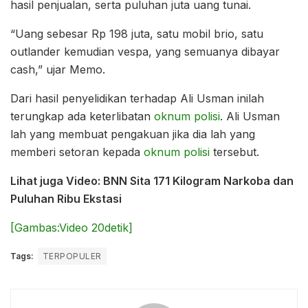
hasil penjualan, serta puluhan juta uang tunai.
“Uang sebesar Rp 198 juta, satu mobil brio, satu
outlander kemudian vespa, yang semuanya dibayar
cash,” ujar Memo.
Dari hasil penyelidikan terhadap Ali Usman inilah
terungkap ada keterlibatan
oknum polisi
. Ali Usman
lah yang membuat pengakuan jika dia lah yang
memberi setoran kepada
oknum polisi
tersebut.
Lihat juga Video: BNN Sita 171 Kilogram Narkoba dan
Puluhan Ribu Ekstasi
[Gambas:Video 20detik]
Tags:
TERPOPULER