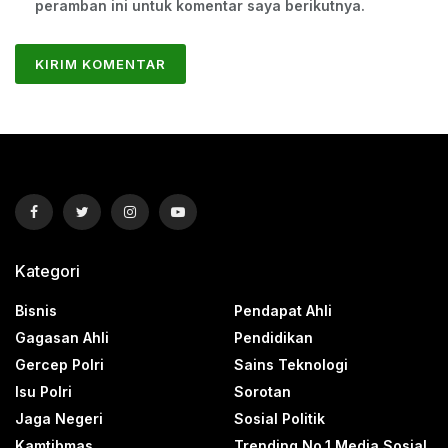
peramban ini untuk komentar saya berikutnya.
Kategori
Bisnis
Pendapat Ahli
Gagasan Ahli
Pendidikan
Gercep Polri
Sains Teknologi
Isu Polri
Sorotan
Jaga Negeri
Sosial Politik
Kamtibmas
Trending No.1 Media Sosial