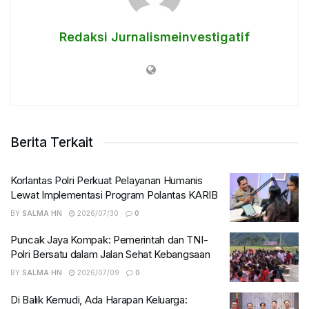
Redaksi Jurnalismeinvestigatif
Berita Terkait
Korlantas Polri Perkuat Pelayanan Humanis
Lewat Implementasi Program Polantas KARIB
BY
SALMA HN
2026/07/30
0
Puncak Jaya Kompak: Pemerintah dan TNI-
Polri Bersatu dalam Jalan Sehat Kebangsaan
BY
SALMA HN
2026/07/09
0
Di Balik Kemudi, Ada Harapan Keluarga: