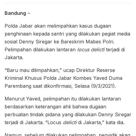
Bandung
–
Polda Jabar akan melimpahkan kasus dugaan
penghinaan kepada santri yang dilakukan pegiat media
sosial Denny Siregar ke Bareskrim Mabes Polri.
Pelimpahan dilakukan lantaran
locus delicti
terjadi di
Jakarta.
“Baru mau dilimpahkan,” ucap Direktur Reserse
Kriminal Khusus Polda Jabar Kombes Yaved Duma
Parembang saat dikonfirmasi, Selasa (9/3/2021).
Menurut Yaved, pelimpahan itu dilakukan lantaran
berdasarkan keterangan ahli bahwa dugaan
perbuatan tindak pidana yang dilakukan Denny Siregar
terjadi di Jakarta. “Locus
delicti
di Jakarta,” kata dia.
Namun, sebelum dilakukan pelimpahan, penyidik akan