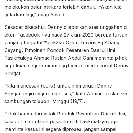
melakukan gelar perkara terlebih dahulu. “Akan kita
gelarkan lagi,” ucap Yaved.
Sekadar diketahui, Denny dilaporkan atas unggahan di
akun Facebook-nya pada 27 Juni 2020 berupa tulisan
panjang berjudul ‘Adek2ku Calon Teroris yg Abang
Sayang’. Pimpinan Pondok Pesantren Daarul Ilmi
Tasikmalaya Ahmad Ruslan Abdul Gani meminta pihak
kepolisian segera memanggil pegiat media sosial Denny
Siregar.
“Kita mendesak (polisi) untuk memanggil Denny
Siregar, ingin segera diproses,” kata Ahmad Ruslan via
sambungan telepon, Minggu (19/7).
Tidak hanya dari pihak Pondok Pesantren Daarul Ilmi,
sesepuh dan ulama pesantren di Tasikmalaya juga
meminta kasus ini segera diproses, jangan sampai