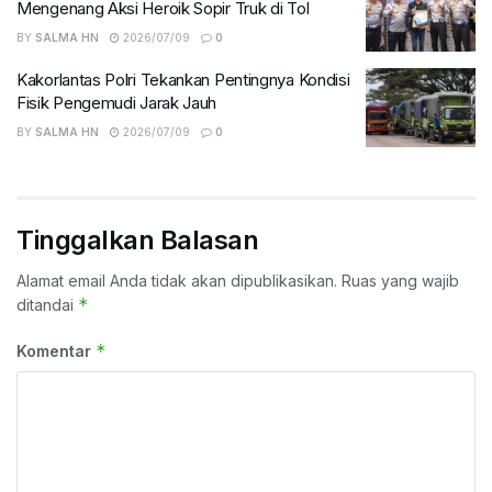
Mengenang Aksi Heroik Sopir Truk di Tol
BY
SALMA HN
2026/07/09
0
Kakorlantas Polri Tekankan Pentingnya Kondisi
Fisik Pengemudi Jarak Jauh
BY
SALMA HN
2026/07/09
0
Tinggalkan Balasan
Alamat email Anda tidak akan dipublikasikan.
Ruas yang wajib
*
ditandai
*
Komentar