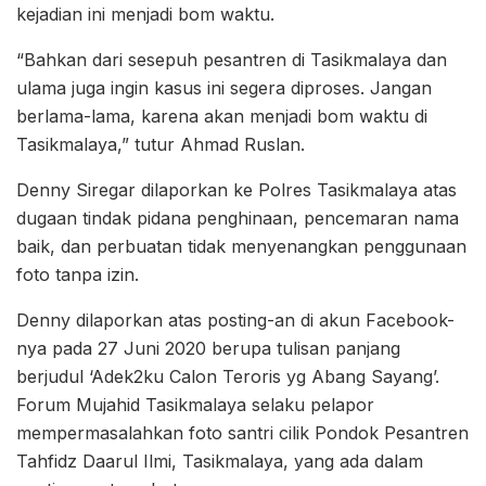
kejadian ini menjadi bom waktu.
“Bahkan dari sesepuh pesantren di Tasikmalaya dan
ulama juga ingin kasus ini segera diproses. Jangan
berlama-lama, karena akan menjadi bom waktu di
Tasikmalaya,” tutur Ahmad Ruslan.
Denny Siregar dilaporkan ke Polres Tasikmalaya atas
dugaan tindak pidana penghinaan, pencemaran nama
baik, dan perbuatan tidak menyenangkan penggunaan
foto tanpa izin.
Denny dilaporkan atas posting-an di akun Facebook-
nya pada 27 Juni 2020 berupa tulisan panjang
berjudul ‘Adek2ku Calon Teroris yg Abang Sayang’.
Forum Mujahid Tasikmalaya selaku pelapor
mempermasalahkan foto santri cilik Pondok Pesantren
Tahfidz Daarul Ilmi, Tasikmalaya, yang ada dalam