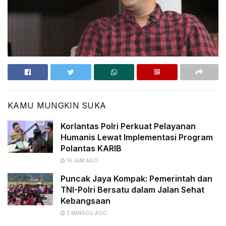
KAMU MUNGKIN SUKA
Korlantas Polri Perkuat Pelayanan
Humanis Lewat Implementasi Program
Polantas KARIB
16 JAM AGO
Puncak Jaya Kompak: Pemerintah dan
TNI-Polri Bersatu dalam Jalan Sehat
Kebangsaan
3 MINGGU AGO