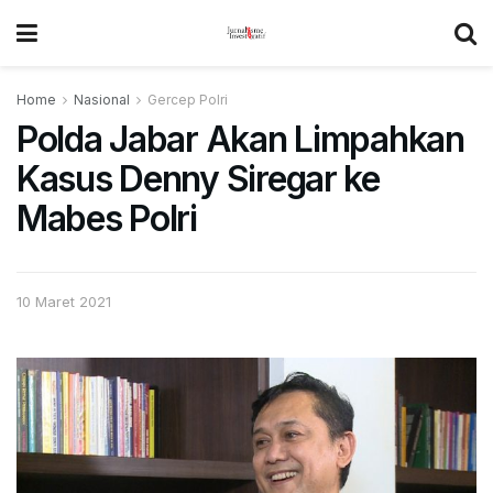
Home
Nasional
Gercep Polri
Polda Jabar Akan Limpahkan
Kasus Denny Siregar ke
Mabes Polri
10 Maret 2021