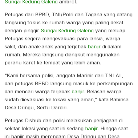
Sungai Kedung Galeng
ambrol.
Petugas dari BPBD, TNI/Polri dan Tagana yang datang
langsung fokus ke rumah warga yang paling dekat
dengan pinggir
Sungai Kedung Galeng
yang meluap.
Petugas segera mengevakuasi para lansia, warga
sakit, dan anak-anak yang terjebak
banjir
di dalam
rumah. Mereka langsung diangkut menggunakan
perahu karet ke tempat yang lebih aman.
“Kami bersama polisi, anggota Marinir dari TNI AL,
dan petugas BPBD langsung masuk ke perkampungan
dan mencari warga terjebak
banjir
. Belasan warga
sudah dievakuasi ke lokasi yang aman,” kata Babinsa
Desa Dringu, Sertu Dardiri.
Petugas Dishub dan polisi melakukan penjagaan di
sekitar lokasi yang saat ini sedang
banjir
. Hingga saat
ini banjir masih merendam Desa Dringu dan Desa