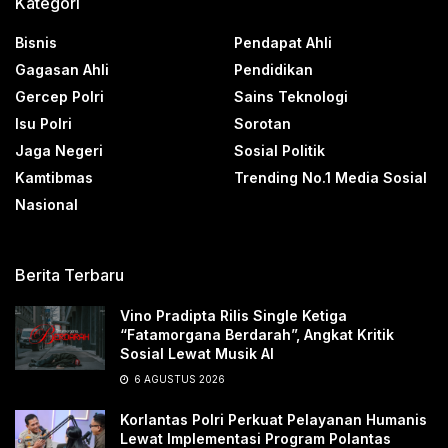
Kategori
Bisnis
Pendapat Ahli
Gagasan Ahli
Pendidikan
Gercep Polri
Sains Teknologi
Isu Polri
Sorotan
Jaga Negeri
Sosial Politik
Kamtibmas
Trending No.1 Media Sosial
Nasional
Berita Terbaru
Vino Pradipta Rilis Single Ketiga
“Fatamorgana Berdarah”, Angkat Kritik
Sosial Lewat Musik AI
6 AGUSTUS 2026
Korlantas Polri Perkuat Pelayanan Humanis
Lewat Implementasi Program Polantas