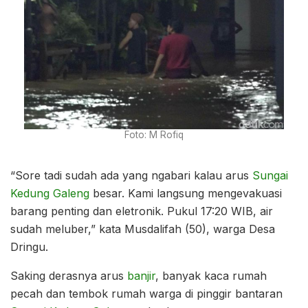
Foto: M Rofiq
“Sore tadi sudah ada yang ngabari kalau arus
Sungai
Kedung Galeng
besar. Kami langsung mengevakuasi
barang penting dan eletronik. Pukul 17:20 WIB, air
sudah meluber,” kata Musdalifah (50), warga Desa
Dringu.
Saking derasnya arus
banjir
, banyak kaca rumah
pecah dan tembok rumah warga di pinggir bantaran