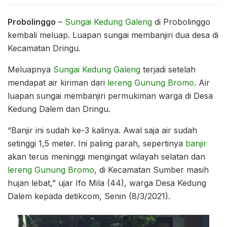
Probolinggo
–
Sungai Kedung Galeng
di Probolinggo
kembali meluap. Luapan sungai membanjiri dua desa di
Kecamatan Dringu.
Meluapnya
Sungai Kedung Galeng
terjadi setelah
mendapat air kiriman dari
lereng Gunung Bromo
. Air
luapan sungai membanjiri permukiman warga di Desa
Kedung Dalem dan Dringu.
“Banjir ini sudah ke-3 kalinya. Awal saja air sudah
setinggi 1,5 meter. Ini paling parah, sepertinya
banjir
akan terus meninggi mengingat wilayah selatan dan
lereng Gunung Bromo
, di Kecamatan Sumber masih
hujan lebat,” ujar Ifo Mila (44), warga Desa Kedung
Dalem kepada detikcom, Senin (8/3/2021).