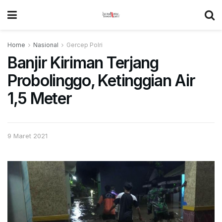
Home
Nasional
Gercep Polri
Banjir Kiriman Terjang
Probolinggo, Ketinggian Air
1,5 Meter
9 Maret 2021