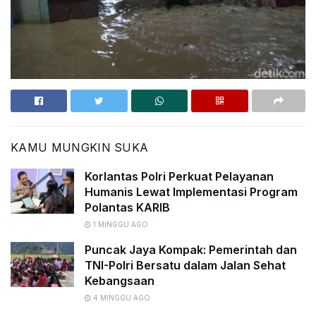
KAMU MUNGKIN SUKA
Korlantas Polri Perkuat Pelayanan
Humanis Lewat Implementasi Program
Polantas KARIB
1 MINGGU AGO
Puncak Jaya Kompak: Pemerintah dan
TNI-Polri Bersatu dalam Jalan Sehat
Kebangsaan
4 MINGGU AGO