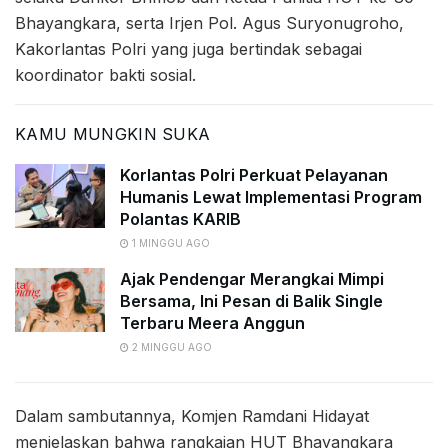
Bhayangkara, serta Irjen Pol. Agus Suryonugroho,
Kakorlantas Polri yang juga bertindak sebagai
koordinator bakti sosial.
KAMU MUNGKIN SUKA
Korlantas Polri Perkuat Pelayanan
Humanis Lewat Implementasi Program
Polantas KARIB
1 MINGGU AGO
Ajak Pendengar Merangkai Mimpi
Bersama, Ini Pesan di Balik Single
Terbaru Meera Anggun
2 MINGGU AGO
Dalam sambutannya, Komjen Ramdani Hidayat
menjelaskan bahwa rangkaian HUT Bhayangkara