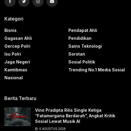
Kategori
Bisnis
Pendapat Ahli
Gagasan Ahli
Pendidikan
Gercep Polri
Sains Teknologi
Isu Polri
Sorotan
Jaga Negeri
Sosial Politik
Kamtibmas
Trending No.1 Media Sosial
Nasional
Berita Terbaru
Vino Pradipta Rilis Single Ketiga
“Fatamorgana Berdarah”, Angkat Kritik
Sosial Lewat Musik AI
6 AGUSTUS 2026