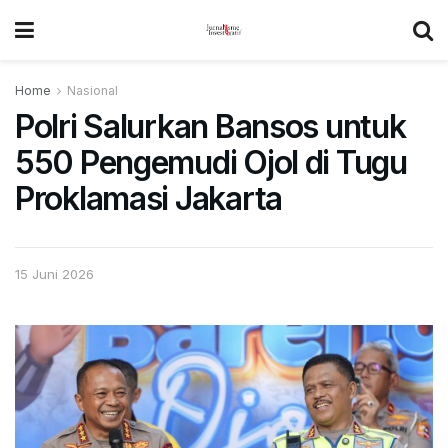
Home
Nasional
Polri Salurkan Bansos untuk
550 Pengemudi Ojol di Tugu
Proklamasi Jakarta
15 Juni 2026