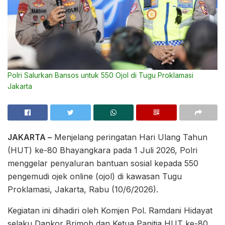
Polri Salurkan Bansos untuk 550 Ojol di Tugu Proklamasi
Jakarta
JAKARTA –
Menjelang peringatan Hari Ulang Tahun
(HUT) ke-80 Bhayangkara pada 1 Juli 2026, Polri
menggelar penyaluran bantuan sosial kepada 550
pengemudi ojek online (ojol) di kawasan Tugu
Proklamasi, Jakarta, Rabu (10/6/2026).
Kegiatan ini dihadiri oleh Komjen Pol. Ramdani Hidayat
selaku Dankor Brimob dan Ketua Panitia HUT ke-80