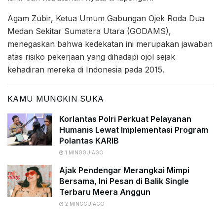
Agam Zubir, Ketua Umum Gabungan Ojek Roda Dua
Medan Sekitar Sumatera Utara (GODAMS),
menegaskan bahwa kedekatan ini merupakan jawaban
atas risiko pekerjaan yang dihadapi ojol sejak
kehadiran mereka di Indonesia pada 2015.
KAMU MUNGKIN SUKA
Korlantas Polri Perkuat Pelayanan
Humanis Lewat Implementasi Program
Polantas KARIB
1 MINGGU AGO
Ajak Pendengar Merangkai Mimpi
Bersama, Ini Pesan di Balik Single
Terbaru Meera Anggun
2 MINGGU AGO