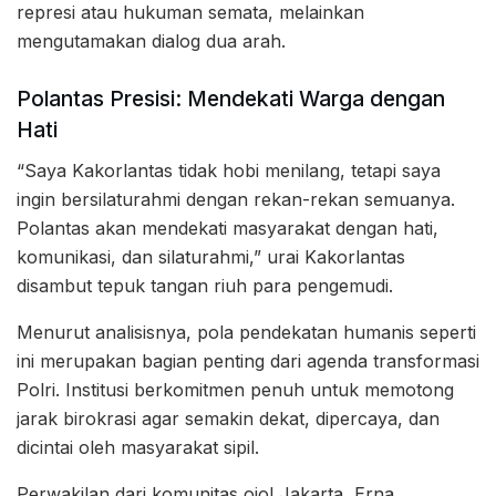
represi atau hukuman semata, melainkan
mengutamakan dialog dua arah.
Polantas Presisi: Mendekati Warga dengan
Hati
“Saya Kakorlantas tidak hobi menilang, tetapi saya
ingin bersilaturahmi dengan rekan-rekan semuanya.
Polantas akan mendekati masyarakat dengan hati,
komunikasi, dan silaturahmi,” urai Kakorlantas
disambut tepuk tangan riuh para pengemudi.
Menurut analisisnya, pola pendekatan humanis seperti
ini merupakan bagian penting dari agenda transformasi
Polri. Institusi berkomitmen penuh untuk memotong
jarak birokrasi agar semakin dekat, dipercaya, dan
dicintai oleh masyarakat sipil.
Perwakilan dari komunitas ojol Jakarta, Erna,