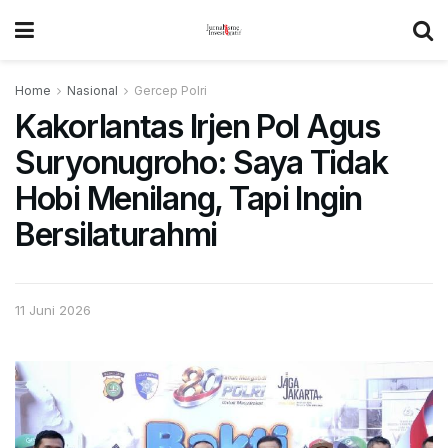
Home
Nasional
Gercep Polri
Kakorlantas Irjen Pol Agus
Suryonugroho: Saya Tidak
Hobi Menilang, Tapi Ingin
Bersilaturahmi
11 Juni 2026