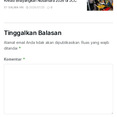
Kreasi Bhayangkari Nusantara 2026 di JCC
BY
SALMA HN
2026/07/25
0
Tinggalkan Balasan
Alamat email Anda tidak akan dipublikasikan.
Ruas yang wajib
*
ditandai
*
Komentar