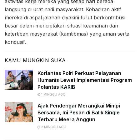
aktivitas kerja mereka yang setiap hari berada
langsung di urat nadi masyarakat. Kehadiran aktif
mereka di aspal jalanan diyakini turut berkontribusi
besar dalam menciptakan situasi keamanan dan
ketertiban masyarakat (kamtibmas) yang aman serta
kondusif.
KAMU MUNGKIN SUKA
Korlantas Polri Perkuat Pelayanan
Humanis Lewat Implementasi Program
Polantas KARIB
1 MINGGU AGO
Ajak Pendengar Merangkai Mimpi
Bersama, Ini Pesan di Balik Single
Terbaru Meera Anggun
2 MINGGU AGO