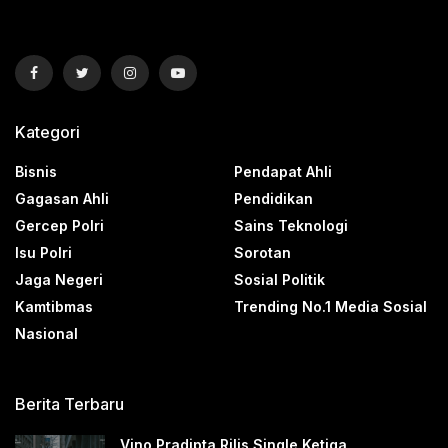
Kategori
Bisnis
Pendapat Ahli
Gagasan Ahli
Pendidikan
Gercep Polri
Sains Teknologi
Isu Polri
Sorotan
Jaga Negeri
Sosial Politik
Kamtibmas
Trending No.1 Media Sosial
Nasional
Berita Terbaru
Vino Pradipta Rilis Single Ketiga