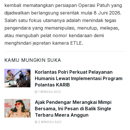
kembali mematangkan persiapan Operasi Patuh yang
dijadwalkan berlangsung serentak mulai 8 Juni 2026.
Salah satu fokus utamanya adalah menindak tegas
pengendara yang memanipulasi, menutup, melepas,
atau mengubah pelat nomor kendaraan demi
menghindari jepretan kamera ETLE.
KAMU MUNGKIN SUKA
Korlantas Polri Perkuat Pelayanan
Humanis Lewat Implementasi Program
Polantas KARIB
1 MINGGU AGO
Ajak Pendengar Merangkai Mimpi
Bersama, Ini Pesan di Balik Single
Terbaru Meera Anggun
2 MINGGU AGO