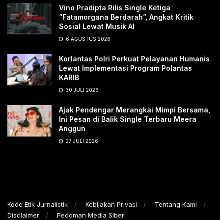
Vino Pradipta Rilis Single Ketiga
“Fatamorgana Berdarah”, Angkat Kritik
Sosial Lewat Musik AI
6 AGUSTUS 2026
Korlantas Polri Perkuat Pelayanan Humanis
Lewat Implementasi Program Polantas
KARIB
30 JULI 2026
Ajak Pendengar Merangkai Mimpi Bersama,
Ini Pesan di Balik Single Terbaru Meera
Anggun
27 JULI 2026
Kode Etik Jurnalistik
Kebijakan Privasi
Tentang Kami
Disclaimer
Pedoman Media Siber