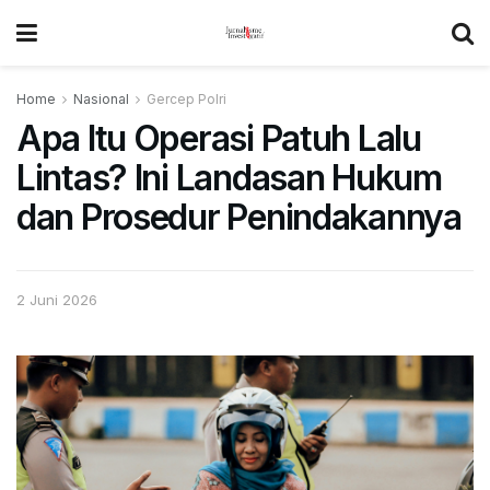
Home
Nasional
Gercep Polri
Apa Itu Operasi Patuh Lalu
Lintas? Ini Landasan Hukum
dan Prosedur Penindakannya
2 Juni 2026