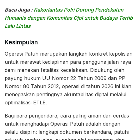
Baca Juga :
Kakorlantas Polri Dorong Pendekatan
Humanis dengan Komunitas Ojol untuk Budaya Tertib
Lalu Lintas
Kesimpulan
Operasi Patuh merupakan langkah konkret kepolisian
untuk merawat kedisplinan para pengguna jalan raya
demi menekan fatalitas kecelakaan. Didukung oleh
payung hukum UU Nomor 22 Tahun 2009 dan PP
Nomor 80 Tahun 2012, operasi di tahun 2026 ini kian
menegaskan pentingnya akuntabilitas digital melalui
optimalisasi ETLE.
Bagi para pengendara, cara paling aman dan cerdas
untuk menghadapi Operasi Patuh adalah dengan
selalu disiplin: lengkapi dokumen berkendara, patuhi
seluruh rambu jalan, gunakan alat pengaman, dan