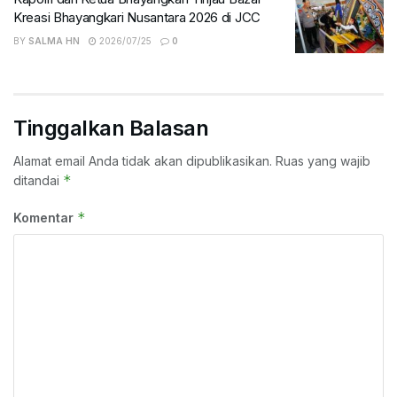
Kreasi Bhayangkari Nusantara 2026 di JCC
BY
SALMA HN
2026/07/25
0
Tinggalkan Balasan
Alamat email Anda tidak akan dipublikasikan.
Ruas yang wajib
*
ditandai
*
Komentar