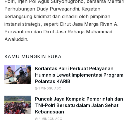
Polri, Irjen Pol Agus Suryonugroho, bersama Menteri
Perhubungan Dudy Purwagandhi. Kegiatan
berlangsung khidmat dan dihadiri oleh pimpinan
instansi strategis, seperti Dirut Jasa Marga Rivan A.
Purwantono dan Dirut Jasa Raharja Muhammad
Awaluddin.
KAMU MUNGKIN SUKA
Korlantas Polri Perkuat Pelayanan
Humanis Lewat Implementasi Program
Polantas KARIB
1 MINGGU AGO
Puncak Jaya Kompak: Pemerintah dan
TNI-Polri Bersatu dalam Jalan Sehat
Kebangsaan
4 MINGGU AGO