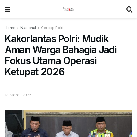
Home
Nasional
Gercep Polri
Kakorlantas Polri: Mudik
Aman Warga Bahagia Jadi
Fokus Utama Operasi
Ketupat 2026
13 Maret 2026