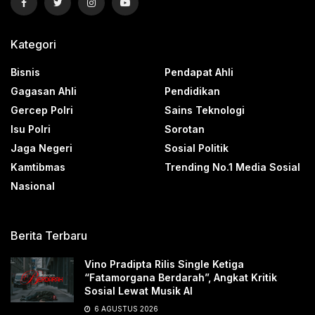
Kategori
Bisnis
Pendapat Ahli
Gagasan Ahli
Pendidikan
Gercep Polri
Sains Teknologi
Isu Polri
Sorotan
Jaga Negeri
Sosial Politik
Kamtibmas
Trending No.1 Media Sosial
Nasional
Berita Terbaru
Vino Pradipta Rilis Single Ketiga
“Fatamorgana Berdarah”, Angkat Kritik
Sosial Lewat Musik AI
6 AGUSTUS 2026