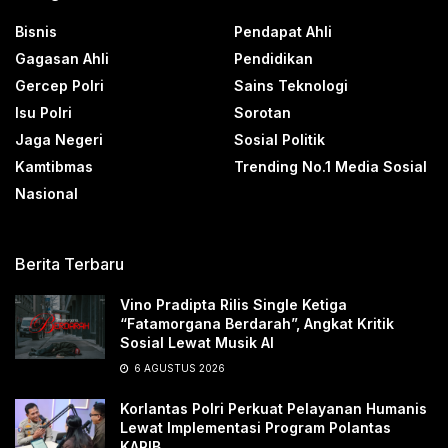
Bisnis
Pendapat Ahli
Gagasan Ahli
Pendidikan
Gercep Polri
Sains Teknologi
Isu Polri
Sorotan
Jaga Negeri
Sosial Politik
Kamtibmas
Trending No.1 Media Sosial
Nasional
Berita Terbaru
Vino Pradipta Rilis Single Ketiga
“Fatamorgana Berdarah”, Angkat Kritik
Sosial Lewat Musik AI
6 AGUSTUS 2026
Korlantas Polri Perkuat Pelayanan Humanis
Lewat Implementasi Program Polantas
KARIB