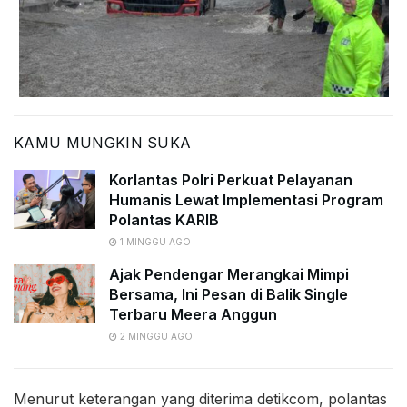
KAMU MUNGKIN SUKA
Korlantas Polri Perkuat Pelayanan
Humanis Lewat Implementasi Program
Polantas KARIB
1 MINGGU AGO
Ajak Pendengar Merangkai Mimpi
Bersama, Ini Pesan di Balik Single
Terbaru Meera Anggun
2 MINGGU AGO
Menurut keterangan yang diterima detikcom, polantas