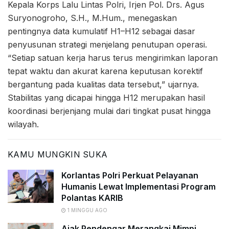
Kepala Korps Lalu Lintas Polri, Irjen Pol. Drs. Agus
Suryonogroho, S.H., M.Hum., menegaskan
pentingnya data kumulatif H1–H12 sebagai dasar
penyusunan strategi menjelang penutupan operasi.
“Setiap satuan kerja harus terus mengirimkan laporan
tepat waktu dan akurat karena keputusan korektif
bergantung pada kualitas data tersebut,” ujarnya.
Stabilitas yang dicapai hingga H12 merupakan hasil
koordinasi berjenjang mulai dari tingkat pusat hingga
wilayah.
KAMU MUNGKIN SUKA
Korlantas Polri Perkuat Pelayanan
Humanis Lewat Implementasi Program
Polantas KARIB
1 MINGGU AGO
Ajak Pendengar Merangkai Mimpi