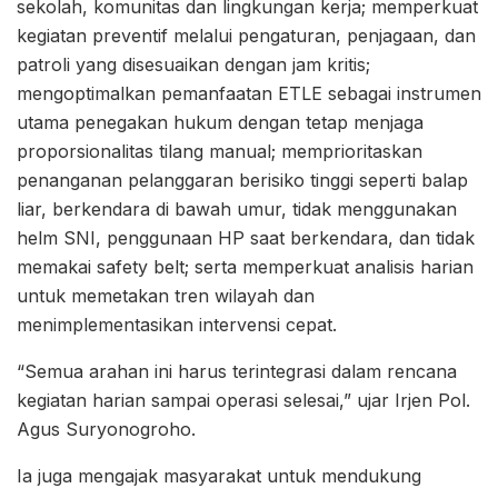
sekolah, komunitas dan lingkungan kerja; memperkuat
kegiatan preventif melalui pengaturan, penjagaan, dan
patroli yang disesuaikan dengan jam kritis;
mengoptimalkan pemanfaatan ETLE sebagai instrumen
utama penegakan hukum dengan tetap menjaga
proporsionalitas tilang manual; memprioritaskan
penanganan pelanggaran berisiko tinggi seperti balap
liar, berkendara di bawah umur, tidak menggunakan
helm SNI, penggunaan HP saat berkendara, dan tidak
memakai safety belt; serta memperkuat analisis harian
untuk memetakan tren wilayah dan
menimplementasikan intervensi cepat.
“Semua arahan ini harus terintegrasi dalam rencana
kegiatan harian sampai operasi selesai,” ujar Irjen Pol.
Agus Suryonogroho.
Ia juga mengajak masyarakat untuk mendukung