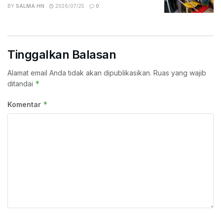
BY
SALMA HN
2026/07/25
0
Tinggalkan Balasan
Alamat email Anda tidak akan dipublikasikan.
Ruas yang wajib
*
ditandai
*
Komentar