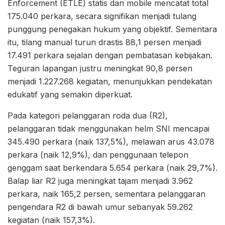
Enforcement (ETLE) statis dan mobile mencatat total
175.040 perkara, secara signifikan menjadi tulang
punggung penegakan hukum yang objektif. Sementara
itu, tilang manual turun drastis 88,1 persen menjadi
17.491 perkara sejalan dengan pembatasan kebijakan.
Teguran lapangan justru meningkat 90,8 persen
menjadi 1.227.268 kegiatan, menunjukkan pendekatan
edukatif yang semakin diperkuat.
Pada kategori pelanggaran roda dua (R2),
pelanggaran tidak menggunakan helm SNI mencapai
345.490 perkara (naik 137,5%), melawan arus 43.078
perkara (naik 12,9%), dan penggunaan telepon
genggam saat berkendara 5.654 perkara (naik 29,7%).
Balap liar R2 juga meningkat tajam menjadi 3.962
perkara, naik 165,2 persen, sementara pelanggaran
pengendara R2 di bawah umur sebanyak 59.262
kegiatan (naik 157,3%).