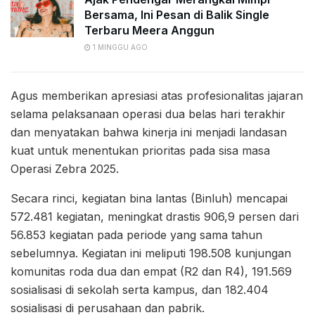
Bersama, Ini Pesan di Balik Single
Terbaru Meera Anggun
1 MINGGU AGO
Agus memberikan apresiasi atas profesionalitas jajaran
selama pelaksanaan operasi dua belas hari terakhir
dan menyatakan bahwa kinerja ini menjadi landasan
kuat untuk menentukan prioritas pada sisa masa
Operasi Zebra 2025.
Secara rinci, kegiatan bina lantas (Binluh) mencapai
572.481 kegiatan, meningkat drastis 906,9 persen dari
56.853 kegiatan pada periode yang sama tahun
sebelumnya. Kegiatan ini meliputi 198.508 kunjungan
komunitas roda dua dan empat (R2 dan R4), 191.569
sosialisasi di sekolah serta kampus, dan 182.404
sosialisasi di perusahaan dan pabrik.