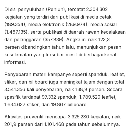
Di sisi penyuluhan (Penluh), tercatat 2.304.302
kegiatan yang terdiri dari publikasi di media cetak
(189.354), media elektronik (289.974), media sosial
(1.467.135), serta publikasi di daerah rawan kecelakaan
dan pelanggaran (357.839). Angka ini naik 123,3
persen dibandingkan tahun lalu, menunjukkan pesan
keselamatan yang tersebar masif di berbagai kanal
informasi.
Penyebaran materi kampanye seperti spanduk, leaflet,
stiker, dan billboard juga meningkat tajam dengan total
3.541.356 kali penyebaran, naik 138,8 persen. Secara
spesifik terdapat 97.332 spanduk, 1.789.520 leaflet,
1.634.637 stiker, dan 19.867 billboard.
Aktivitas preventif mencapai 3.325.280 kegiatan, naik
201,9 persen dari 1.101.468 pada tahun sebelumnya.