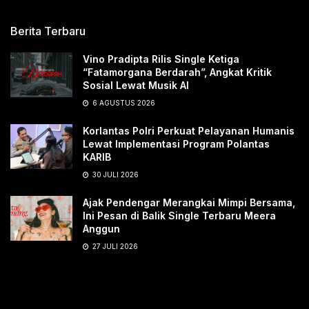
Berita Terbaru
Vino Pradipta Rilis Single Ketiga
“Fatamorgana Berdarah”, Angkat Kritik
Sosial Lewat Musik AI
6 AGUSTUS 2026
Korlantas Polri Perkuat Pelayanan Humanis
Lewat Implementasi Program Polantas
KARIB
30 JULI 2026
Ajak Pendengar Merangkai Mimpi Bersama,
Ini Pesan di Balik Single Terbaru Meera
Anggun
27 JULI 2026