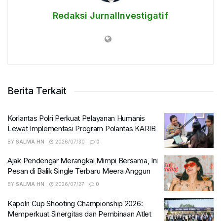
Redaksi JurnalInvestigatif
Berita Terkait
Korlantas Polri Perkuat Pelayanan Humanis
Lewat Implementasi Program Polantas KARIB
BY
SALMA HN
2026/07/30
0
Ajak Pendengar Merangkai Mimpi Bersama, Ini
Pesan di Balik Single Terbaru Meera Anggun
BY
SALMA HN
2026/07/27
0
Kapolri Cup Shooting Championship 2026:
Memperkuat Sinergitas dan Pembinaan Atlet