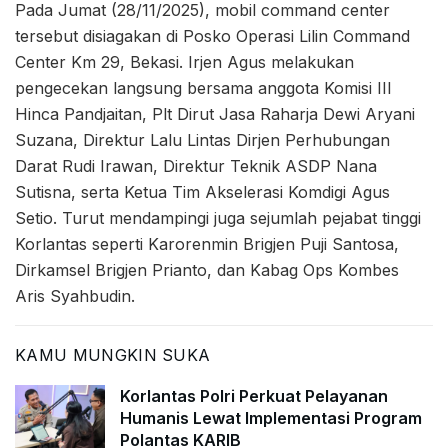
Pada Jumat (28/11/2025), mobil command center
tersebut disiagakan di Posko Operasi Lilin Command
Center Km 29, Bekasi. Irjen Agus melakukan
pengecekan langsung bersama anggota Komisi III
Hinca Pandjaitan, Plt Dirut Jasa Raharja Dewi Aryani
Suzana, Direktur Lalu Lintas Dirjen Perhubungan
Darat Rudi Irawan, Direktur Teknik ASDP Nana
Sutisna, serta Ketua Tim Akselerasi Komdigi Agus
Setio. Turut mendampingi juga sejumlah pejabat tinggi
Korlantas seperti Karorenmin Brigjen Puji Santosa,
Dirkamsel Brigjen Prianto, dan Kabag Ops Kombes
Aris Syahbudin.
KAMU MUNGKIN SUKA
Korlantas Polri Perkuat Pelayanan
Humanis Lewat Implementasi Program
Polantas KARIB