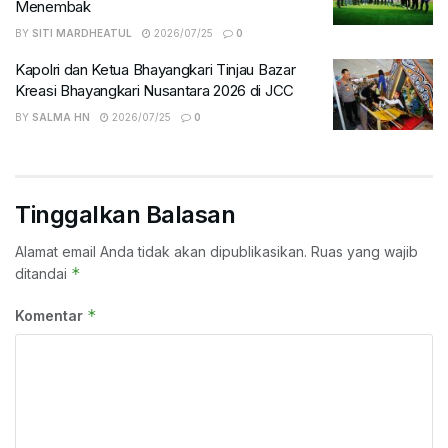
Menembak
BY
SITI MARDHEATUL
2026/07/25
0
Kapolri dan Ketua Bhayangkari Tinjau Bazar
Kreasi Bhayangkari Nusantara 2026 di JCC
BY
SALMA HN
2026/07/25
0
Tinggalkan Balasan
Alamat email Anda tidak akan dipublikasikan.
Ruas yang wajib
*
ditandai
*
Komentar