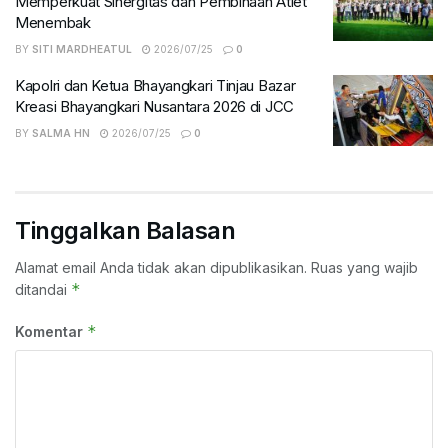
Memperkuat Sinergitas dan Pembinaan Atlet
Menembak
BY
SITI MARDHEATUL
2026/07/25
0
Kapolri dan Ketua Bhayangkari Tinjau Bazar
Kreasi Bhayangkari Nusantara 2026 di JCC
BY
SALMA HN
2026/07/25
0
Tinggalkan Balasan
Alamat email Anda tidak akan dipublikasikan.
Ruas yang wajib
*
ditandai
*
Komentar