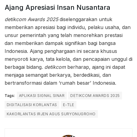
Ajang Apresiasi Insan Nusantara
detikcom Awards 2025
diselenggarakan untuk
memberikan apresiasi bagi individu, pelaku usaha, dan
unsur pemerintah yang telah menorehkan prestasi
dan memberikan dampak signifikan bagi bangsa
Indonesia. Ajang penghargaan ini secara khusus
menyoroti karya, tata kelola, dan pencapaian unggul di
berbagai bidang.
detikcom
berharap, ajang ini dapat
menjaga semangat berkarya, berdedikasi, dan
bertransformasi dalam ‘rumah besar’ Indonesia.
Tags:
APLIKASI SIGNAL SINAR
DETIKCOM AWARDS 2025
DIGITALISASI KORLANTAS
E-TLE
KAKORLANTAS IRJEN AGUS SURYONUGROHO