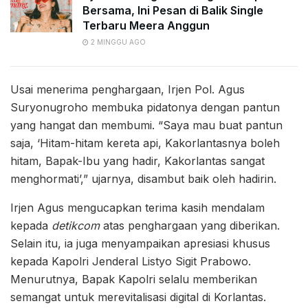
Bersama, Ini Pesan di Balik Single
Terbaru Meera Anggun
2 MINGGU AGO
Usai menerima penghargaan, Irjen Pol. Agus
Suryonugroho membuka pidatonya dengan pantun
yang hangat dan membumi. “Saya mau buat pantun
saja, ‘Hitam-hitam kereta api, Kakorlantasnya boleh
hitam, Bapak-Ibu yang hadir, Kakorlantas sangat
menghormati’,” ujarnya, disambut baik oleh hadirin.
Irjen Agus mengucapkan terima kasih mendalam
kepada
detikcom
atas penghargaan yang diberikan.
Selain itu, ia juga menyampaikan apresiasi khusus
kepada Kapolri Jenderal Listyo Sigit Prabowo.
Menurutnya, Bapak Kapolri selalu memberikan
semangat untuk merevitalisasi digital di Korlantas.