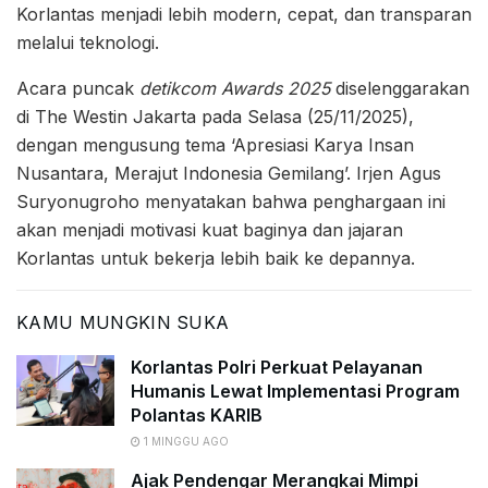
Korlantas menjadi lebih modern, cepat, dan transparan
melalui teknologi.
Acara puncak
detikcom Awards 2025
diselenggarakan
di The Westin Jakarta pada Selasa (25/11/2025),
dengan mengusung tema ‘Apresiasi Karya Insan
Nusantara, Merajut Indonesia Gemilang’. Irjen Agus
Suryonugroho menyatakan bahwa penghargaan ini
akan menjadi motivasi kuat baginya dan jajaran
Korlantas untuk bekerja lebih baik ke depannya.
KAMU MUNGKIN SUKA
Korlantas Polri Perkuat Pelayanan
Humanis Lewat Implementasi Program
Polantas KARIB
1 MINGGU AGO
Ajak Pendengar Merangkai Mimpi