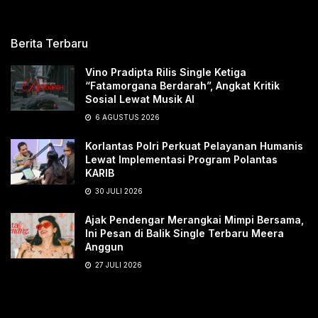
Berita Terbaru
Vino Pradipta Rilis Single Ketiga
“Fatamorgana Berdarah”, Angkat Kritik
Sosial Lewat Musik AI
6 AGUSTUS 2026
Korlantas Polri Perkuat Pelayanan Humanis
Lewat Implementasi Program Polantas
KARIB
30 JULI 2026
Ajak Pendengar Merangkai Mimpi Bersama,
Ini Pesan di Balik Single Terbaru Meera
Anggun
27 JULI 2026