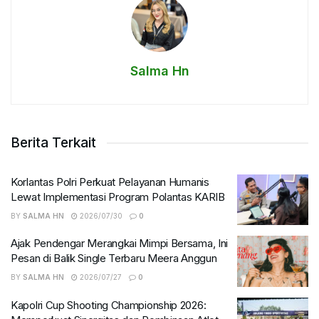
Salma Hn
Berita Terkait
Korlantas Polri Perkuat Pelayanan Humanis
Lewat Implementasi Program Polantas KARIB
BY
SALMA HN
2026/07/30
0
Ajak Pendengar Merangkai Mimpi Bersama, Ini
Pesan di Balik Single Terbaru Meera Anggun
BY
SALMA HN
2026/07/27
0
Kapolri Cup Shooting Championship 2026: