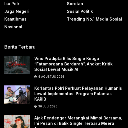
Isu Polri
Sorotan
Jaga Negeri
Sosial Politik
Kamtibmas
Trending No.1 Media Sosial
Nasional
Berita Terbaru
Vino Pradipta Rilis Single Ketiga
“Fatamorgana Berdarah”, Angkat Kritik
Sosial Lewat Musik AI
6 AGUSTUS 2026
Korlantas Polri Perkuat Pelayanan Humanis
Lewat Implementasi Program Polantas
KARIB
30 JULI 2026
Ajak Pendengar Merangkai Mimpi Bersama,
Ini Pesan di Balik Single Terbaru Meera