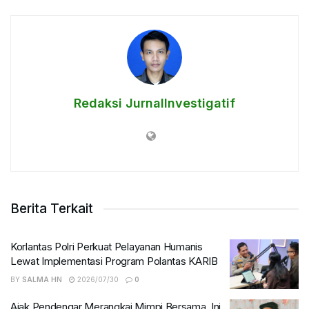
Redaksi JurnalInvestigatif
Berita Terkait
Korlantas Polri Perkuat Pelayanan Humanis
Lewat Implementasi Program Polantas KARIB
BY
SALMA HN
2026/07/30
0
Ajak Pendengar Merangkai Mimpi Bersama, Ini