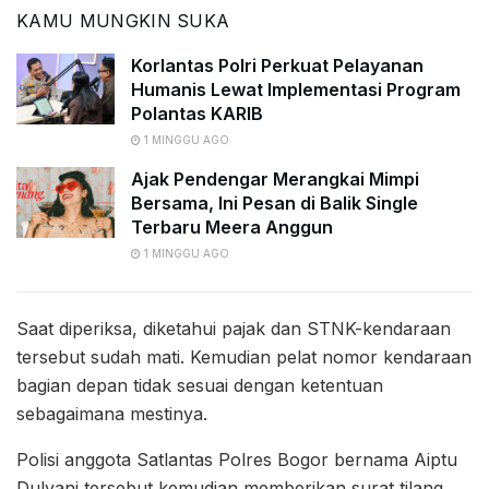
KAMU MUNGKIN SUKA
Korlantas Polri Perkuat Pelayanan
Humanis Lewat Implementasi Program
Polantas KARIB
1 MINGGU AGO
Ajak Pendengar Merangkai Mimpi
Bersama, Ini Pesan di Balik Single
Terbaru Meera Anggun
1 MINGGU AGO
Saat diperiksa, diketahui pajak dan STNK-kendaraan
tersebut sudah mati. Kemudian pelat nomor kendaraan
bagian depan tidak sesuai dengan ketentuan
sebagaimana mestinya.
Polisi anggota Satlantas Polres Bogor bernama Aiptu
Dulyani tersebut kemudian memberikan surat tilang