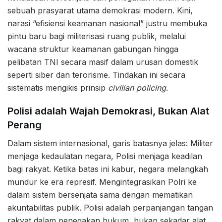
sebuah prasyarat utama demokrasi modern. Kini,
narasi “efisiensi keamanan nasional” justru membuka
pintu baru bagi militerisasi ruang publik, melalui
wacana struktur keamanan gabungan hingga
pelibatan TNI secara masif dalam urusan domestik
seperti siber dan terorisme. Tindakan ini secara
sistematis mengikis prinsip
civilian policing
.
Polisi adalah Wajah Demokrasi, Bukan Alat
Perang
Dalam sistem internasional, garis batasnya jelas: Militer
menjaga kedaulatan negara, Polisi menjaga keadilan
bagi rakyat. Ketika batas ini kabur, negara melangkah
mundur ke era represif. Mengintegrasikan Polri ke
dalam sistem bersenjata sama dengan mematikan
akuntabilitas publik. Polisi adalah perpanjangan tangan
rakyat dalam penegakan hukum, bukan sekadar alat