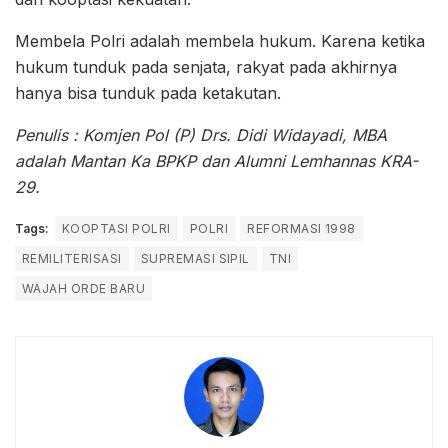
Membela Polri adalah membela hukum. Karena ketika
hukum tunduk pada senjata, rakyat pada akhirnya
hanya bisa tunduk pada ketakutan.
Penulis : Komjen Pol (P) Drs. Didi Widayadi, MBA
adalah Mantan Ka BPKP dan Alumni Lemhannas KRA-
29.
Tags:
KOOPTASI POLRI
POLRI
REFORMASI 1998
REMILITERISASI
SUPREMASI SIPIL
TNI
WAJAH ORDE BARU