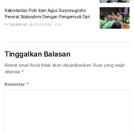
Kakorlantas Polri Irjen Agus Suryonugroho
Pererat Silaturahmi Dengan Pengemudi Ojol
BY
SALMA HN
2026/02/06
0
Tinggalkan Balasan
Alamat email Anda tidak akan dipublikasikan.
Ruas yang wajib
*
ditandai
*
Komentar