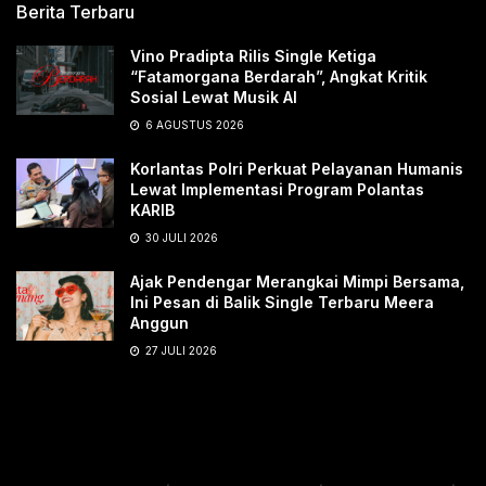
Berita Terbaru
Vino Pradipta Rilis Single Ketiga
“Fatamorgana Berdarah”, Angkat Kritik
Sosial Lewat Musik AI
6 AGUSTUS 2026
Korlantas Polri Perkuat Pelayanan Humanis
Lewat Implementasi Program Polantas
KARIB
30 JULI 2026
Ajak Pendengar Merangkai Mimpi Bersama,
Ini Pesan di Balik Single Terbaru Meera
Anggun
27 JULI 2026