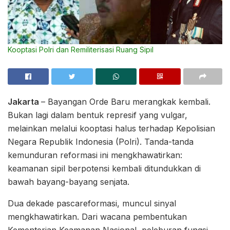
Kooptasi Polri dan Remiliterisasi Ruang Sipil
Jakarta
– Bayangan Orde Baru merangkak kembali.
Bukan lagi dalam bentuk represif yang vulgar,
melainkan melalui kooptasi halus terhadap Kepolisian
Negara Republik Indonesia (Polri). Tanda-tanda
kemunduran reformasi ini mengkhawatirkan:
keamanan sipil berpotensi kembali ditundukkan di
bawah bayang-bayang senjata.
Dua dekade pascareformasi, muncul sinyal
mengkhawatirkan. Dari wacana pembentukan
Kementerian Keamanan Nasional, peleburan fungsi