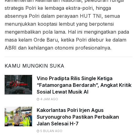
strategis Polri ke lembaga ekstra-polri, hingga
absennya Polri dalam perayaan HUT TNI, semua
menunjukkan kooptasi lembut yang berpotensi
mengembalikan pola lama. Hal ini mengingatkan pada
masa kelam Orde Baru, ketika Polri dilebur ke dalam
ABRI dan kehilangan otonomi profesionalnya.
KAMU MUNGKIN SUKA
Vino Pradipta Rilis Single Ketiga
“Fatamorgana Berdarah”, Angkat Kritik
Sosial Lewat Musik AI
4 JAM AGO
Kakorlantas Polri Irjen Agus
Suryonugroho Pastikan Perbaikan
Jalan Selesai H-7
5 BULAN AGO