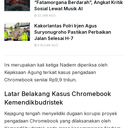
“Fatamorgana Berdarah”, Angkat Kritik
Sosial Lewat Musik AI
22 JAM AGO
Kakorlantas Polri Irjen Agus
Suryonugroho Pastikan Perbaikan
Jalan Selesai H-7
5 BULAN AGO
Ini merupakan kali ketiga Nadiem diperiksa oleh
Kejaksaan Agung terkait kasus pengadaan
Chromebook senilai Rp9,9 triliun.
Latar Belakang Kasus Chromebook
Kemendikbudristek
Kejagung tengah menyelidiki dugaan korupsi proyek
pengadaan Chromebook yang dilaksanakan oleh