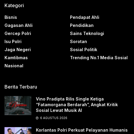
Kategori
Bisnis
Pendapat Ahli
Gagasan Ahli
Pendidikan
Gercep Polri
Sains Teknologi
Isu Polri
Sorotan
Jaga Negeri
Sosial Politik
Kamtibmas
Trending No.1 Media Sosial
Nasional
Berita Terbaru
Vino Pradipta Rilis Single Ketiga
“Fatamorgana Berdarah”, Angkat Kritik
Sosial Lewat Musik AI
6 AGUSTUS 2026
Korlantas Polri Perkuat Pelayanan Humanis