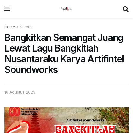
Home
Sorotan
Bangkitkan Semangat Juang
Lewat Lagu Bangkitlah
Nusantaraku Karya Artifintel
Soundworks
16 Agustus 2025