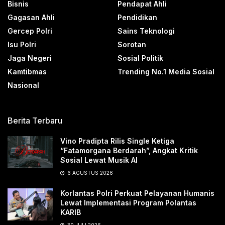
Bisnis
Pendapat Ahli
Gagasan Ahli
Pendidikan
Gercep Polri
Sains Teknologi
Isu Polri
Sorotan
Jaga Negeri
Sosial Politik
Kamtibmas
Trending No.1 Media Sosial
Nasional
Berita Terbaru
Vino Pradipta Rilis Single Ketiga
“Fatamorgana Berdarah”, Angkat Kritik
Sosial Lewat Musik AI
6 AGUSTUS 2026
Korlantas Polri Perkuat Pelayanan Humanis
Lewat Implementasi Program Polantas
KARIB