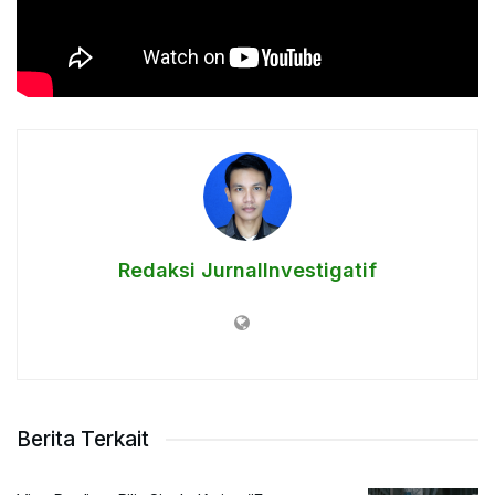
Tags:
ARTIFINTEL SOUNDWORKS
BANGKITLAH NUSANTARAKU
Redaksi JurnalInvestigatif
Berita Terkait