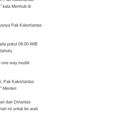
” kata Menhub di
susnya Pak Kakorlantas
ada pukul 09.00 WIB
dahulu.
n one way mudik
i, Pak Kakorlantas
” Menteri
an dari Dirlantas
ri ini untuk ke arah