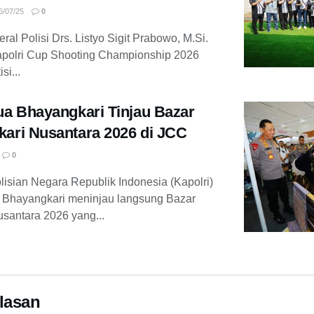
/07/25
0
ral Polisi Drs. Listyo Sigit Prabowo, M.Si.
polri Cup Shooting Championship 2026
i...
ua Bhayangkari Tinjau Bazar
ari Nusantara 2026 di JCC
0
lisian Negara Republik Indonesia (Kapolri)
Bhayangkari meninjau langsung Bazar
santara 2026 yang...
lasan