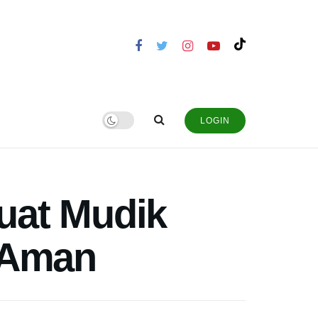
LOGIN
uat Mudik
 Aman