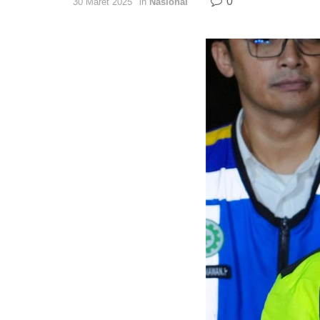
0
30 Maret 2025
in
Nasional