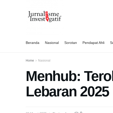
Beranda
Nasional
Sorotan
Pendapat Ahli
So
Home
Nasional
Menhub: Tero
Lebaran 2025