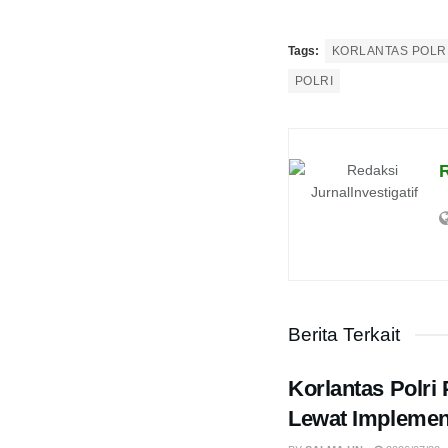
Tags:
KORLANTAS POLR
POLRI
R
Berita Terkait
Korlantas Polri
Lewat Implemen