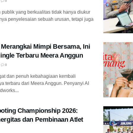
0
ublik yang berkualitas tidak hanya diukur
tnya penyelesaian sebuah urusan, tetapi juga
 Merangkai Mimpi Bersama, Ini
Single Terbaru Meera Anggun
0
gat dan penuh kebahagiaan kembali
rya terbaru dari Meera Anggun. Penyanyi AI
ndworks...
ooting Championship 2026:
ergitas dan Pembinaan Atlet