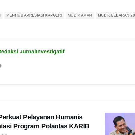
I
MENHUB APRESIASI KAPOLRI
MUDIK AMAN
MUDIK LEBARAN 20
edaksi JurnalInvestigatif
 Perkuat Pelayanan Humanis
tasi Program Polantas KARIB