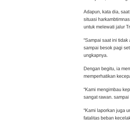
Adapun, kata dia, saat
situasi harkambtimna
untuk melewati jalur 
“Sampai saat ini tida
sampai besok pagi set
ungkapnya.
Dengan begitu, ia men
memperhatikan kecepat
“Kami mengimbau kepad
sangat rawan. sampai s
“Kami laporkan juga u
fatalitas beban kecel