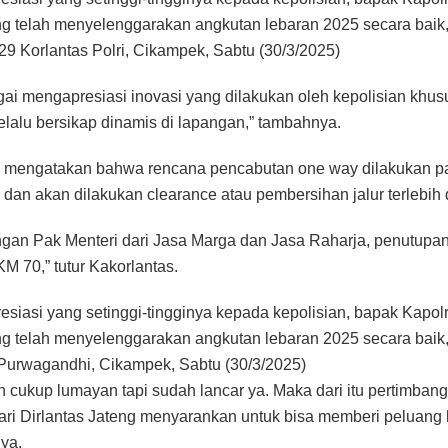
ng telah menyelenggarakan angkutan lebaran 2025 secara baik,
 Korlantas Polri, Cikampek, Sabtu (30/3/2025)
i mengapresiasi inovasi yang dilakukan oleh kepolisian khu
elalu bersikap dinamis di lapangan,” tambahnya.
tas mengatakan bahwa rencana pencabutan one way dilakukan p
 dan akan dilakukan clearance atau pembersihan jalur terlebih 
ngan Pak Menteri dari Jasa Marga dan Jasa Raharja, penutupa
KM 70,” tutur Kakorlantas.
siasi yang setinggi-tingginya kepada kepolisian, bapak Kapolr
ng telah menyelenggarakan angkutan lebaran 2025 secara baik,
urwagandhi, Cikampek, Sabtu (30/3/2025)
asih cukup lumayan tapi sudah lancar ya. Maka dari itu pertimbang
ari Dirlantas Jateng menyarankan untuk bisa memberi peluang ha
ya.