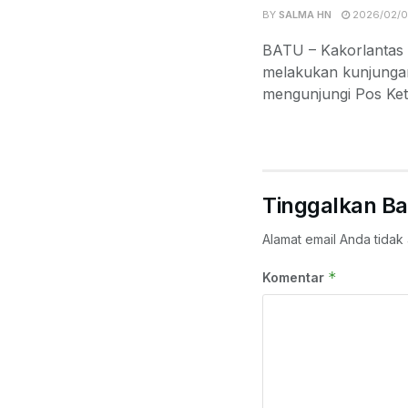
BY
SALMA HN
2026/02/
BATU – Kakorlantas 
melakukan kunjungan
mengunjungi Pos Ket
Tinggalkan Ba
Alamat email Anda tidak 
*
Komentar