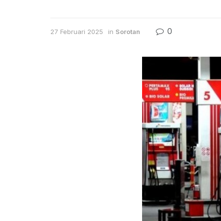
0
27 Februari 2025
in
Sorotan