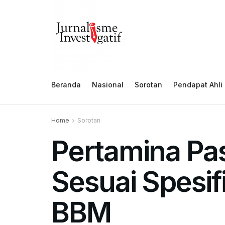
Beranda
Nasional
Sorotan
Pendapat Ahli
Home
Sorotan
Pertamina Pa
Sesuai Spesif
BBM