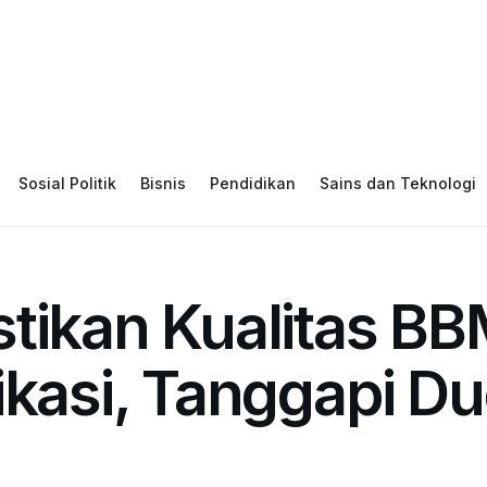
Sosial Politik
Bisnis
Pendidikan
Sains dan Teknologi
stikan Kualitas B
ikasi, Tanggapi D