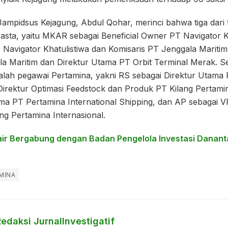
Jampidsus Kejagung, Abdul Qohar, merinci bahwa tiga dari 
wasta, yaitu MKAR sebagai Beneficial Owner PT Navigator 
 Navigator Khatulistiwa dan Komisaris PT Jenggala Maritim
la Maritim dan Direktur Utama PT Orbit Terminal Merak. 
dalah pegawai Pertamina, yakni RS sebagai Direktur Utama
irektur Optimasi Feedstock dan Produk PT Kilang Pertamin
ama PT Pertamina International Shipping, dan AP sebagai 
g Pertamina Internasional.
air Bergabung dengan Badan Pengelola Investasi Danan
MINA
edaksi JurnalInvestigatif