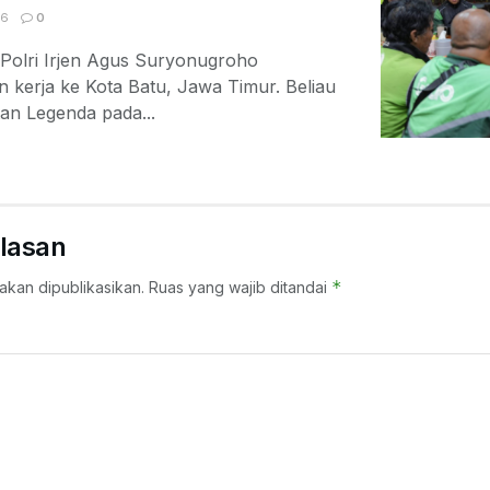
06
0
Polri Irjen Agus Suryonugroho
 kerja ke Kota Batu, Jawa Timur. Beliau
an Legenda pada...
lasan
*
akan dipublikasikan.
Ruas yang wajib ditandai