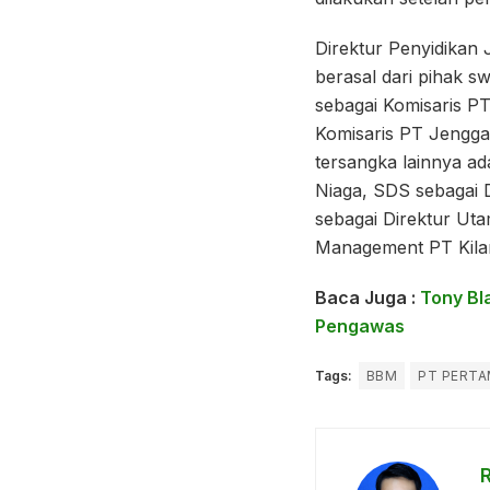
Direktur Penyidikan 
berasal dari pihak s
sebagai Komisaris PT
Komisaris PT Jengga
tersangka lainnya a
Niaga, SDS sebagai D
sebagai Direktur Ut
Management PT Kilan
Baca Juga :
Tony Bl
Pengawas
Tags:
BBM
PT PERTA
R