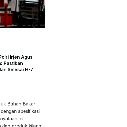
olri Irjen Agus
o Pastikan
lan Selesai H-7
uk Bahan Bakar
dengan spesifikasi
nyataan ini
h dan produk kilang