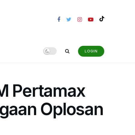
LOGIN
BM Pertamax
ugaan Oplosan